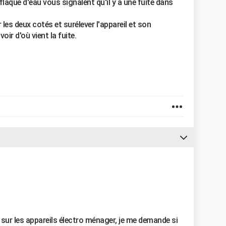
laque d'eau vous signalent qu'il y a une fuite dans
r les deux cotés et surélever l'appareil et son
oir d'où vient la fuite.
sur les appareils électro ménager, je me demande si