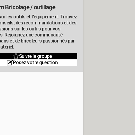
m Bricolage / outillage
ur les outils et l'équipement. Trouvez
onseils, des recommandations et des
ssions sur les outils pour vos
ts. Rejoignez une communauté
isans et de bricoleurs passionnés par
atériel.
Suivre le groupe
Posez votre question