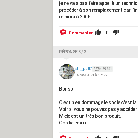
je ne vais pas faire appel à un techni
procéder à son remplacement car l'in
minima à 300€.
0
Commenter
RÉPONSE 3 / 3
stf_jpd87
29 941
16 mai 2021 à 17:56
Bonsoir
C'est bien dommage le socle c'est la 
Voir si vous ne pouvez pas y accéder 
Miele est un très bon produit.
Cordialement.