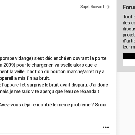
Foru
Sujet Suivant
Tout s
des c
discu
proje
d'art
leur m
 pompe vidange) s’est déclenché en ouvrant la porte
2009) pour le charger en vaisselle alors que le
ent la veille. L’action du bouton marche/arrêt n’y a
pareil a mis fin au bruit.
l’appareil et surprise le bruit avait disparu. J’ai donc
s je me suis vite aperçu que l’eau se répandait
 Avez-vous déjà rencontré le même problème ? Si oui