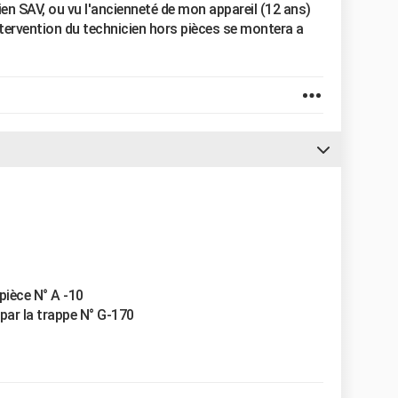
cien SAV, ou vu l'ancienneté de mon appareil (12 ans)
tervention du technicien hors pièces se montera a
pièce N° A -10
par la trappe N° G-170