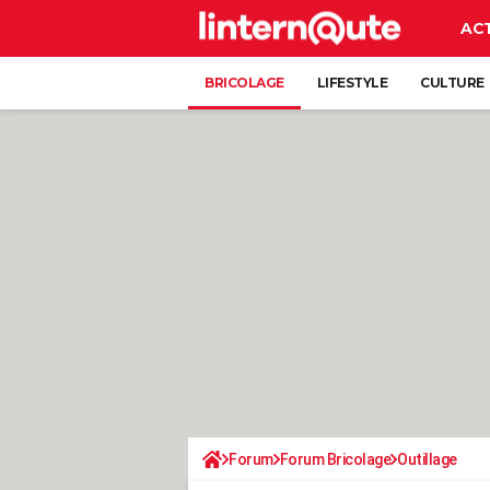
AC
BRICOLAGE
LIFESTYLE
CULTURE
Forum
Forum Bricolage
Outillage