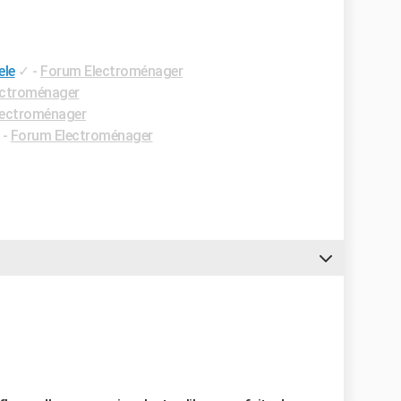
ele
✓
-
Forum Electroménager
ectroménager
lectroménager
-
Forum Electroménager