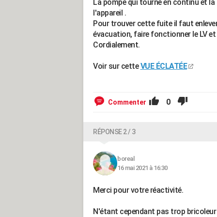
La pompe qui tourne en continu et la f
l'appareil .
Pour trouver cette fuite il faut enleve
évacuation, faire fonctionner le LV et v
Cordialement.
Voir sur cette
VUE ÉCLATÉE
0
Commenter
RÉPONSE 2 / 3
boreal
16 mai 2021 à 16:30
Merci pour votre réactivité.
N'étant cependant pas trop bricoleur 