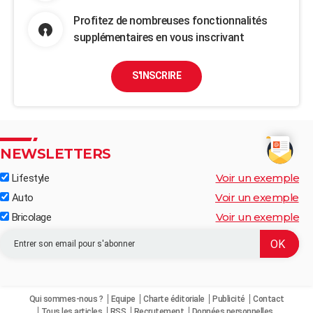
Profitez de nombreuses fonctionnalités
supplémentaires en vous inscrivant
S'INSCRIRE
NEWSLETTERS
Voir un exemple
Lifestyle
Voir un exemple
Auto
Voir un exemple
Bricolage
Qui sommes-nous ?
Equipe
Charte éditoriale
Publicité
Contact
Tous les articles
RSS
Recrutement
Données personnelles