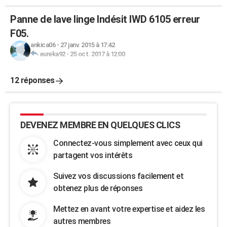
Panne de lave linge Indésit IWD 6105 erreur
F05.
ankica06
-
27 janv. 2015 à 17:42
eureka92
-
25 oct. 2017 à 12:00
12 réponses
DEVENEZ MEMBRE EN QUELQUES CLICS
Connectez-vous simplement avec ceux qui
partagent vos intérêts
Suivez vos discussions facilement et
obtenez plus de réponses
Mettez en avant votre expertise et aidez les
autres membres