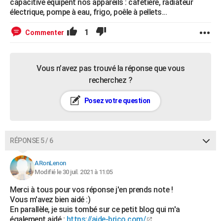
capacitive équipent nos appareils : cafetière, radiateur
électrique, pompe à eau, frigo, poêle à pellets...
1
Commenter
Vous n’avez pas trouvé la réponse que vous
recherchez ?
Posez votre question
RÉPONSE 5 / 6
ARonLenon
Modifié le 30 juil. 2021 à 11:05
Merci à tous pour vos réponse j'en prends note !
Vous m'avez bien aidé :)
En parallèle, je suis tombé sur ce petit blog qui m'a
également aidé :
https://aide-brico.com/