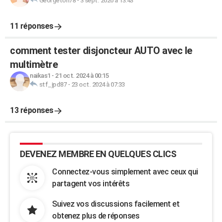
Georgeton78
-
3 sept. 2020 à 13:43
11 réponses
comment tester disjoncteur AUTO avec le
multimètre
naikas1
-
21 oct. 2024 à 00:15
stf_jpd87
-
23 oct. 2024 à 07:33
13 réponses
DEVENEZ MEMBRE EN QUELQUES CLICS
Connectez-vous simplement avec ceux qui
partagent vos intérêts
Suivez vos discussions facilement et
obtenez plus de réponses