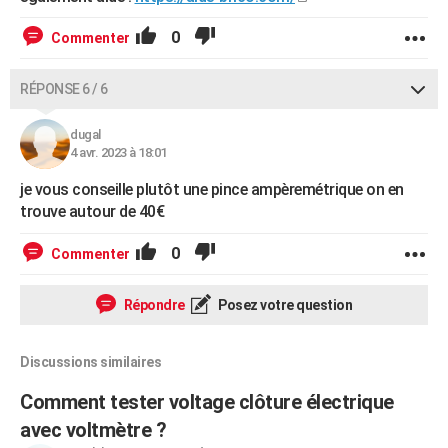
0
Commenter
RÉPONSE 6 / 6
dugal
4 avr. 2023 à 18:01
je vous conseille plutôt une pince ampèremétrique on en
trouve autour de 40€
0
Commenter
Répondre
Posez votre question
Discussions similaires
Comment tester voltage clôture électrique
avec voltmètre ?