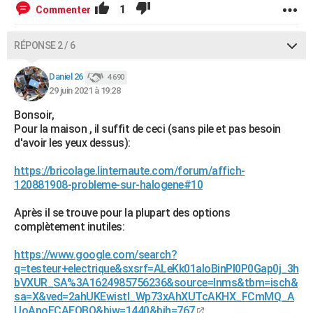
1
Commenter
RÉPONSE 2 / 6
Daniel 26
4 690
29 juin 2021 à 19:28
Bonsoir,
Pour la maison , il suffit de ceci (sans pile et pas besoin
d'avoir les yeux dessus):
https://bricolage.linternaute.com/forum/affich-
120881908-probleme-sur-halogene#10
Après il se trouve pour la plupart des options
complètement inutiles:
https://www.google.com/search?
q=testeur+electrique&sxsrf=ALeKk01aloBinPl0P0Gap0j_3h
bVXUR_SA%3A1624985756236&source=lnms&tbm=isch&
sa=X&ved=2ahUKEwistI_Wp73xAhXUTcAKHX_FCmMQ_A
UoAnoECAEQBQ&biw=1440&bih=767