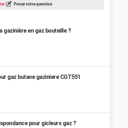
re
Posez votre question
 gazinière en gaz bouteille ?
ur gaz butane gaziniere CGT551
espondance pour gicleurs gaz ?