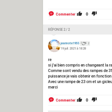
0
Commenter
RÉPONSE 2 / 2
jeannote1955
2
19 juil. 2021 à 18:28
re
si j'ai bien compris en changeant la
Comme sont vendu des rampes de 31 c
puissance je vais obtenir en fonction 
Avec une rampe de 23 cm et un gicleur
merci
0
Commenter