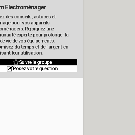
m Electroménager
ez des conseils, astuces et
nage pour vos appareils
roménagers. Rejoignez une
nauté experte pour prolonger la
 de vie de vos équipements.
misez du temps et de l'argent en
sant leur utilisation.
Suivre le groupe
Posez votre question