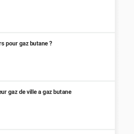
rs pour gaz butane ?
r gaz de ville a gaz butane