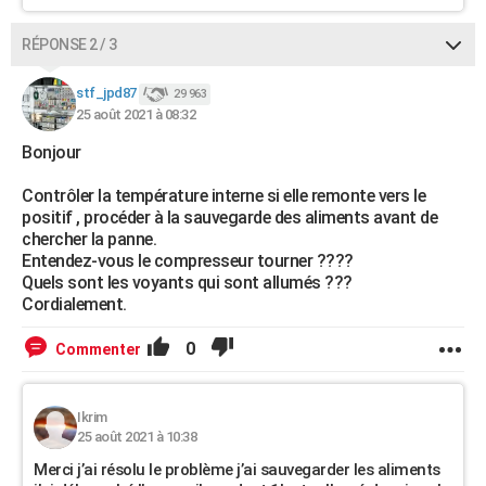
RÉPONSE 2 / 3
stf_jpd87
29 963
25 août 2021 à 08:32
Bonjour
Contrôler la température interne si elle remonte vers le
positif , procéder à la sauvegarde des aliments avant de
chercher la panne.
Entendez-vous le compresseur tourner ????
Quels sont les voyants qui sont allumés ???
Cordialement.
0
Commenter
Ikrim
25 août 2021 à 10:38
Merci j’ai résolu le problème j’ai sauvegarder les aliments