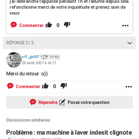
j’ai débranché l’appareil pendant 1h et rallumé depuis cela
refonctionne merci de votre inquiétude et prenez soin de
vous
0
Commenter
RÉPONSE 3 / 3
stf_jpd87
29 963
25 août 2021 à 16:17
Merci du retour :o))
0
Commenter
Répondre
Posez votre question
Discussions similaires
Problème : ma machine à laver indesit clignote