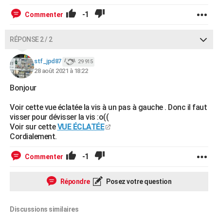
-1
Commenter
RÉPONSE 2 / 2
stf_jpd87
29 915
28 août 2021 à 18:22
Bonjour
Voir cette vue éclatée la vis à un pas à gauche . Donc il faut
visser pour dévisser la vis :o((
Voir sur cette
VUE ÉCLATÉE
Cordialement.
-1
Commenter
Répondre
Posez votre question
Discussions similaires