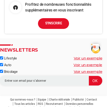
Profitez de nombreuses fonctionnalités
supplémentaires en vous inscrivant
S'INSCRIRE
NEWSLETTERS
Voir un exemple
Lifestyle
Voir un exemple
Auto
Voir un exemple
Bricolage
Qui sommes-nous ?
Equipe
Charte éditoriale
Publicité
Contact
Tous les articles
RSS
Recrutement
Données personnelles