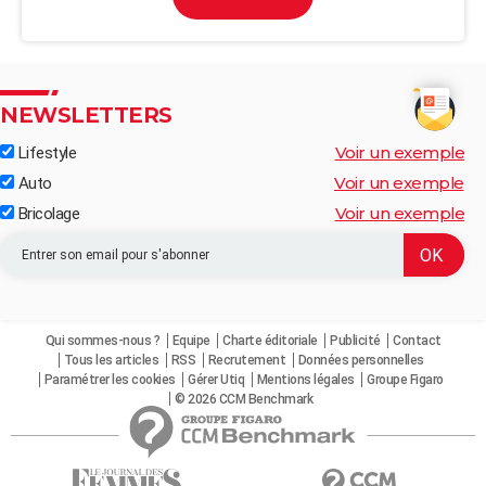
NEWSLETTERS
Voir un exemple
Lifestyle
Voir un exemple
Auto
Voir un exemple
Bricolage
Qui sommes-nous ?
Equipe
Charte éditoriale
Publicité
Contact
Tous les articles
RSS
Recrutement
Données personnelles
Paramétrer les cookies
Gérer Utiq
Mentions légales
Groupe Figaro
© 2026 CCM Benchmark