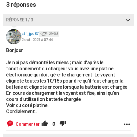
3 réponses
RÉPONSE 1 / 3
stf_jpd87
29 963
2 oct. 2021 à 07:44
Bonjour
Je n'ai pas démonté les miens ; mais d'après le
fonctionnement du chargeur vous avez une platine
électronique qui doit gérer le chargement. Le voyant
clignote toutes les 10/15s pour dire qu'il faut charger la
batterie et clignote encore lorsque la batterie est chargée
En cours de chargement le voyant est fixe, ainsi qu'en
cours d'utilisation batterie chargée.
Voir du coté platine .
Cordialement..
0
Commenter