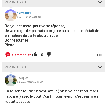
RÉPONSE 2 / 3
pierre1811
2 oct. 2021 à 09:03
Bonjour et merci pour votre réponse,
Je vais regarder ça mais bon, je ne suis pas un spécialiste
en matière de carte électronique !
Bonne journée
Pierre
0
Commenter
RÉPONSE 3 / 3
Jacques
29 août 2025 à 17:41
En faisant tourner le ventilateur ( on le voit en retournant
l’appareil) avec le bout d’un fin tournevis, il c’est remis en
route!! Jacques