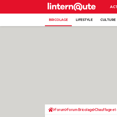
AC
BRICOLAGE
LIFESTYLE
CULTURE
Forum
Forum Bricolage
Chauffage et 