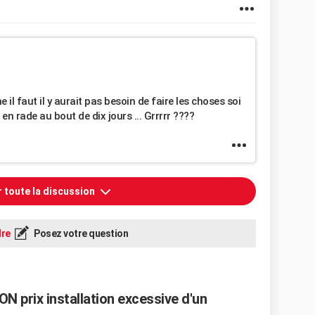
il faut il y aurait pas besoin de faire les choses soi
en rade au bout de dix jours ... Grrrrr ????
r toute la discussion
re
Posez votre question
N prix installation excessive d'un