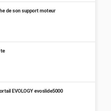
che de son support moteur
rte
ortail EVOLOGY evoslide5000