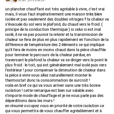
30 avr. 2013 à 08:28
un plancher chauffant est très agréable à vivre, c'est vrai
mais, il vous faut impérativement une maison
très bien
isolée et pas seulement des doubles vitrages !! la chaleur va
s'évacuée du sol vers le plafond, du chaud vers le froid :(
principe de la conduction thermique ) si celui ci est mal
isolé, il ne va pas pouvoir la retenir et la transmission de
chaleur se fera de plus en plus rapidement en fonction de la
différence de température des 2 éléments ce qui implique
qu'il fera de moins en moins chaud dans la pièce chauffée
pour terminer le parcours de la chaleur perdue, en
traversant le plafond la chaleur va se diriger vers le point le
plus froid : le toit, qui est généralement mal isolé puis vers
l'extérieur ! pour compenser la diminution de chaleur dans
la pièce à vivre vous allez naturellement monter le
thermostat donc la consommation de surcroît !
voila en bref ce qui va vous arriver sans une très bonne
isolation ! cette remarque est bien sur valable avec
n'importe mode de chauffage et je ne vous parle pas des
déperditions dans les murs !
en résumé occupez vous en priorité de votre isolation ce
qui vous permettra de vous chauffer agréablement et à