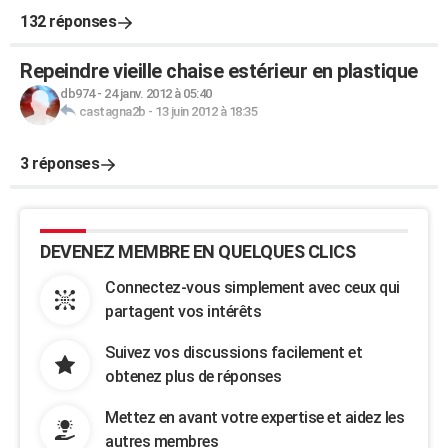
132 réponses
Repeindre vieille chaise estérieur en plastique
db974
-
24 janv. 2012 à 05:40
castagna2b
-
13 juin 2012 à 18:35
3 réponses
DEVENEZ MEMBRE EN QUELQUES CLICS
Connectez-vous simplement avec ceux qui
partagent vos intérêts
Suivez vos discussions facilement et
obtenez plus de réponses
Mettez en avant votre expertise et aidez les
autres membres