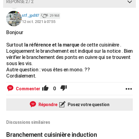
RÉPONSE 2 / 2
stf_jpd87
29 968
12 oct. 2021 à 07:55
Bonjour
Surtout
la référence et la marque
de cette cuisinière .
Logiquement le branchement est indiqué sur la notice . Bien
vérifier le branchement des ponts en cuivre qui se trouvent
sous les vis.
Autre question : vous êtes en mono. ??
Cordialement.
0
Commenter
Répondre
Posez votre question
Discussions similaires
Branchement cuisinière induction