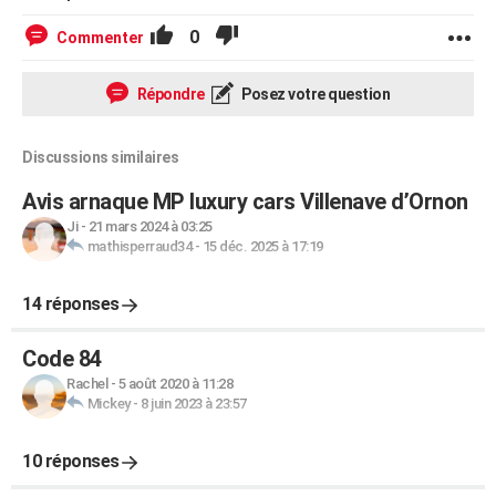
0
Commenter
Répondre
Posez votre question
Discussions similaires
Avis arnaque MP luxury cars Villenave d’Ornon
Ji
-
21 mars 2024 à 03:25
mathisperraud34
-
15 déc. 2025 à 17:19
14 réponses
Code 84
Rachel
-
5 août 2020 à 11:28
Mickey
-
8 juin 2023 à 23:57
10 réponses