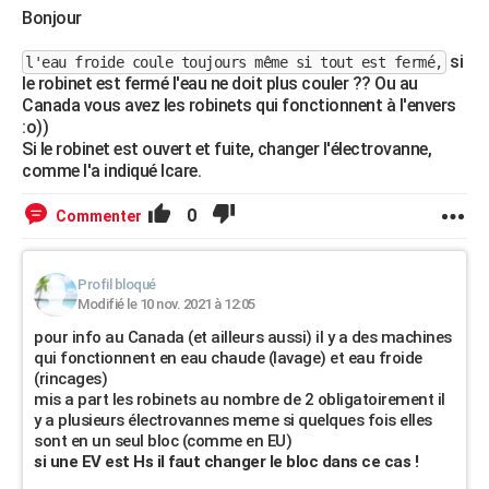
Bonjour
si
l'eau froide coule toujours même si tout est fermé,
le robinet est fermé l'eau ne doit plus couler ?? Ou au
Canada vous avez les robinets qui fonctionnent à l'envers
:o))
Si le robinet est ouvert et fuite, changer l'électrovanne,
comme l'a indiqué Icare.
0
Commenter
Profil bloqué
Modifié le 10 nov. 2021 à 12:05
pour info au Canada (et ailleurs aussi) il y a des machines
qui fonctionnent en eau chaude (lavage) et eau froide
(rincages)
mis a part les robinets au nombre de 2 obligatoirement il
y a plusieurs électrovannes meme si quelques fois elles
sont en un seul bloc (comme en EU)
si une EV est Hs il faut changer le bloc dans ce cas !