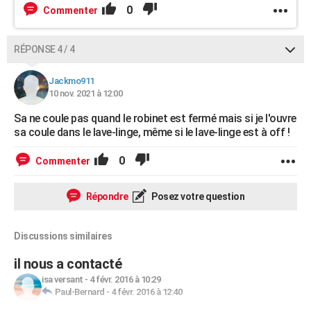
0
Commenter
RÉPONSE 4 / 4
Jackmo911
10 nov. 2021 à 12:00
Sa ne coule pas quand le robinet est fermé mais si je l'ouvre
sa coule dans le lave-linge, même si le lave-linge est à off !
0
Commenter
Répondre
Posez votre question
Discussions similaires
il nous a contacté
isa versant
-
4 févr. 2016 à 10:29
Paul-Bernard
-
4 févr. 2016 à 12:40