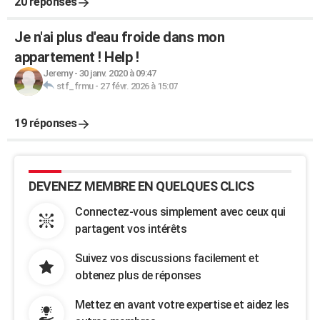
20 réponses
Je n'ai plus d'eau froide dans mon
appartement ! Help !
Jeremy
-
30 janv. 2020 à 09:47
stf_frmu
-
27 févr. 2026 à 15:07
19 réponses
DEVENEZ MEMBRE EN QUELQUES CLICS
Connectez-vous simplement avec ceux qui
partagent vos intérêts
Suivez vos discussions facilement et
obtenez plus de réponses
Mettez en avant votre expertise et aidez les