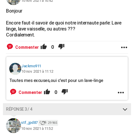
10 nov. 2021 à 10:42
Bonjour
Encore faut-il savoir de quoi notre internaute parle: Lave
linge, lave vaisselle, ou autres ???
Cordialement.
0
Commenter
Jackmo911
10 nov. 2021 à 11:12
Toutes mes excuses,oui c'est pour un lave-linge
0
Commenter
RÉPONSE 3 / 4
stf_jpd87
29 965
10 nov. 2021 à 11:52