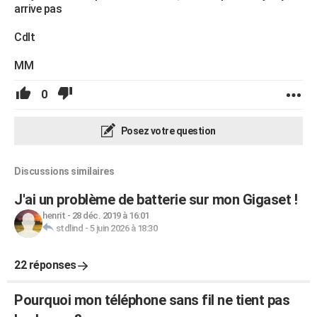
arrive pas
Cdlt
MM
0
Posez votre question
Discussions similaires
J'ai un problème de batterie sur mon Gigaset !
henrit
-
28 déc. 2019 à 16:01
stdlind
-
5 juin 2026 à 18:30
22 réponses
Pourquoi mon téléphone sans fil ne tient pas