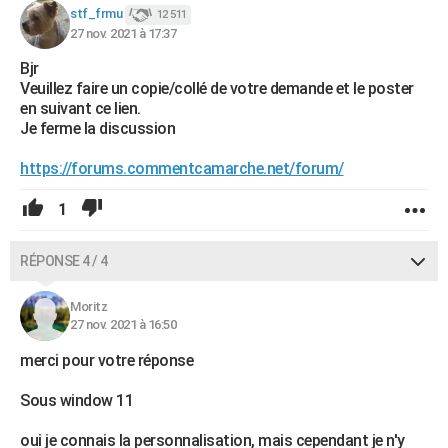
stf_frmu
12 511
27 nov. 2021 à 17:37
Bjr
Veuillez faire un copie/collé de votre demande et le poster
en suivant ce lien.
Je ferme la discussion
https://forums.commentcamarche.net/forum/
1
RÉPONSE 4 / 4
Moritz
27 nov. 2021 à 16:50
merci pour votre réponse
Sous window 11
oui je connais la personnalisation, mais cependant je n'y