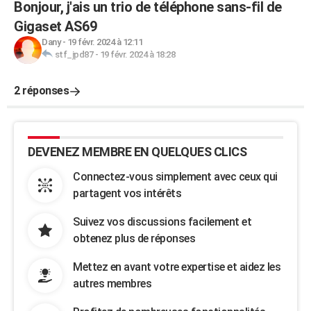
Bonjour, j'ais un trio de téléphone sans-fil de
Gigaset AS69
Dany
-
19 févr. 2024 à 12:11
stf_jpd87
-
19 févr. 2024 à 18:28
2 réponses
DEVENEZ MEMBRE EN QUELQUES CLICS
Connectez-vous simplement avec ceux qui
partagent vos intérêts
Suivez vos discussions facilement et
obtenez plus de réponses
Mettez en avant votre expertise et aidez les
autres membres