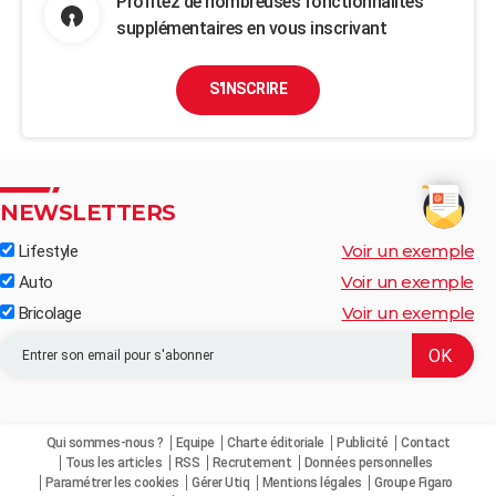
Profitez de nombreuses fonctionnalités
supplémentaires en vous inscrivant
S'INSCRIRE
NEWSLETTERS
Voir un exemple
Lifestyle
Voir un exemple
Auto
Voir un exemple
Bricolage
Qui sommes-nous ?
Equipe
Charte éditoriale
Publicité
Contact
Tous les articles
RSS
Recrutement
Données personnelles
Paramétrer les cookies
Gérer Utiq
Mentions légales
Groupe Figaro