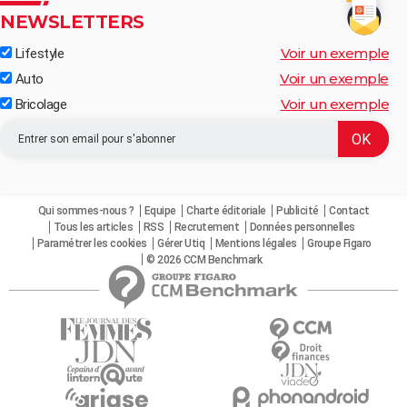
NEWSLETTERS
Voir un exemple
Lifestyle
Voir un exemple
Auto
Voir un exemple
Bricolage
Qui sommes-nous ?
Equipe
Charte éditoriale
Publicité
Contact
Tous les articles
RSS
Recrutement
Données personnelles
Paramétrer les cookies
Gérer Utiq
Mentions légales
Groupe Figaro
© 2026 CCM Benchmark