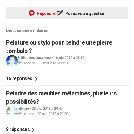
Répondre
Posez votre question
Discussions similaires
Peinture ou stylo pour peindre une pierre
tombale ?
Utilisateur anonyme
-
16 juin 2010 à 23:19
anneso
-
30 mai 2023 à 22:02
15 réponses
Peindre des meubles mélaminés, plusieurs
possibilités?
albane
-
28 avr. 2013 à 20:45
albane
-
29 avr. 2013 à 20:30
8 réponses