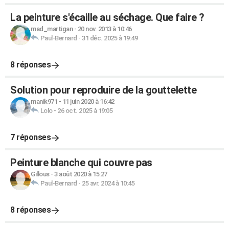
La peinture s'écaille au séchage. Que faire ?
mad_martigan
-
20 nov. 2013 à 10:46
Paul-Bernard
-
31 déc. 2025 à 19:49
8 réponses
Solution pour reproduire de la gouttelette
manik971
-
11 juin 2020 à 16:42
Lolo
-
26 oct. 2025 à 19:05
7 réponses
Peinture blanche qui couvre pas
Gillous
-
3 août 2020 à 15:27
Paul-Bernard
-
25 avr. 2024 à 10:45
8 réponses