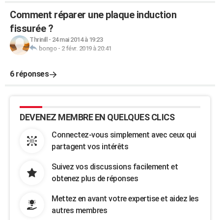
Comment réparer une plaque induction
fissurée ?
Thrinill
-
24 mai 2014 à 19:23
bongo
-
2 févr. 2019 à 20:41
6 réponses
DEVENEZ MEMBRE EN QUELQUES CLICS
Connectez-vous simplement avec ceux qui
partagent vos intérêts
Suivez vos discussions facilement et
obtenez plus de réponses
Mettez en avant votre expertise et aidez les
autres membres