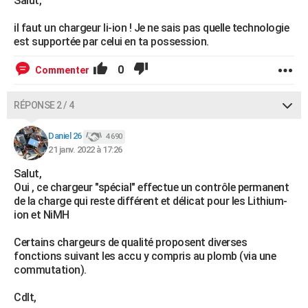
Salut,
il faut un chargeur li-ion ! Je ne sais pas quelle technologie
est supportée par celui en ta possession.
0
Commenter
RÉPONSE 2 / 4
Daniel 26
4 690
21 janv. 2022 à 17:26
Salut,
Oui , ce chargeur "spécial" effectue un contrôle permanent
de la charge qui reste différent et délicat pour les Lithium-
ion et NiMH
Certains chargeurs de qualité proposent diverses
fonctions suivant les accu y compris au plomb (via une
commutation).
Cdlt,