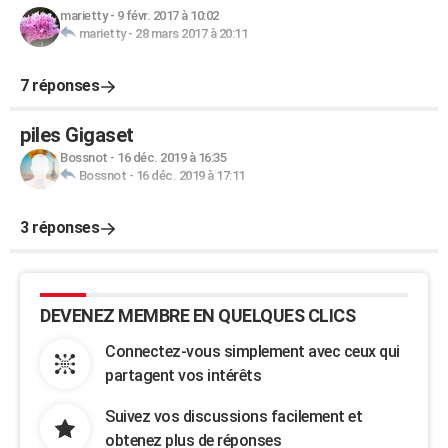
marietty
-
9 févr. 2017 à 10:02
marietty
-
28 mars 2017 à 20:11
7 réponses
piles Gigaset
Bossnot
-
16 déc. 2019 à 16:35
Bossnot
-
16 déc. 2019 à 17:11
3 réponses
DEVENEZ MEMBRE EN QUELQUES CLICS
Connectez-vous simplement avec ceux qui
partagent vos intérêts
Suivez vos discussions facilement et
obtenez plus de réponses