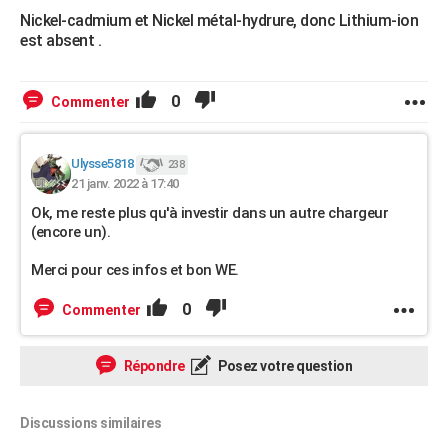
Nickel-cadmium et Nickel métal-hydrure, donc Lithium-ion
est absent .
0
Commenter
Ulysse5818
238
21 janv. 2022 à 17:40
Ok, me reste plus qu'à investir dans un autre chargeur
(encore un).
Merci pour ces infos et bon WE.
0
Commenter
Répondre
Posez votre question
Discussions similaires