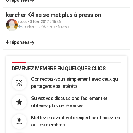
6 réponses
karcher K4 ne se met plus à pression
rudes
-
8 févr. 2017 à 16:46
Rudes
-
12 févr. 2017 à 13:51
4 réponses
DEVENEZ MEMBRE EN QUELQUES CLICS
Connectez-vous simplement avec ceux qui
partagent vos intérêts
Suivez vos discussions facilement et
obtenez plus de réponses
Mettez en avant votre expertise et aidez les
autres membres