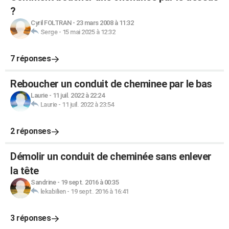
?
Cyril FOLTRAN
-
23 mars 2008 à 11:32
Serge
-
15 mai 2025 à 12:32
7 réponses
Reboucher un conduit de cheminee par le bas
Laurie
-
11 juil. 2022 à 22:24
Laurie
-
11 juil. 2022 à 23:54
2 réponses
Démolir un conduit de cheminée sans enlever
la tête
Sandrine
-
19 sept. 2016 à 00:35
lekabilien
-
19 sept. 2016 à 16:41
3 réponses