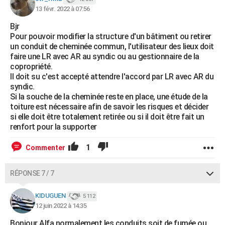
13 févr. 2022 à 07:56
Bjr
Pour pouvoir modifier la structure d'un bâtiment ou retirer
un conduit de cheminée commun, l'utilisateur des lieux doit
faire une LR avec AR au syndic ou au gestionnaire de la
copropriété.
Il doit su c'est accepté attendre l'accord par LR avec AR du
syndic.
Si la souche de la cheminée reste en place, une étude de la
toiture est nécessaire afin de savoir les risques et décider
si elle doit être totalement retirée ou si il doit être fait un
renfort pour la supporter
1
Commenter
RÉPONSE 7 / 7
KIDUGUEN
5 112
12 juin 2022 à 14:35
Bonjour Alfa normalement les conduits soit de fumée ou