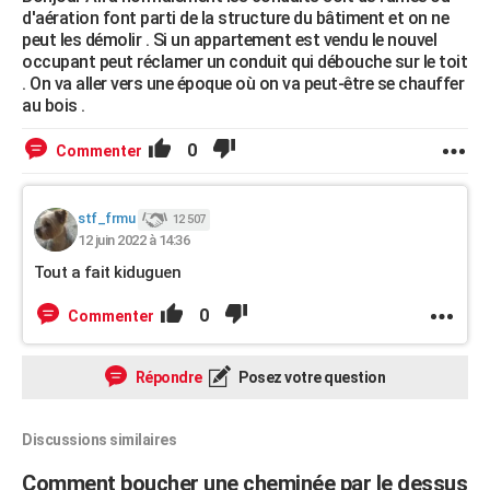
d'aération font parti de la structure du bâtiment et on ne
peut les démolir . Si un appartement est vendu le nouvel
occupant peut réclamer un conduit qui débouche sur le toit
. On va aller vers une époque où on va peut-être se chauffer
au bois .
0
Commenter
stf_frmu
12 507
12 juin 2022 à 14:36
Tout a fait kiduguen
0
Commenter
Répondre
Posez votre question
Discussions similaires
Comment boucher une cheminée par le dessus