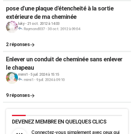
pose d'une plaque d'étencheité à la sortie
extérieure de ma cheminée
luky
-
21 oct. 2012 à 14:03
Raymond037
-
30 oct. 2012 à 09:04
2 réponses
Enlever un conduit de cheminée sans enlever
le chapeau
mimi1
-
5 juil. 2024 à 15:15
mimi1
-
9 juil. 2024 à 09:10
9 réponses
DEVENEZ MEMBRE EN QUELQUES CLICS
Connectez-vous simplement avec ceux qui