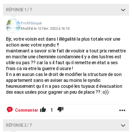
RÉPONSE 1 / 7
Profil bloqué
Modifié le 12 févr. 2022 à 16:10
Bjr, votre voisin est dans l illégalité la plus totale voir une
action avec votre syndic !!
maintenant a savoir si le fait de vouloir a tout prix remettre
en marche une cheminée condamnée il y a des lustres est
utile ou pas ?? car la s il faut qu il remette en état a ses
frais ca va etre la guerre d usure !
Il n a en aucun cas le droit de modifier la structure de son
appartement sans en aviser au moins le syndic
heureusement qu il n a pas coupé les tuyaux d évacuation
des eaux usées pour gagner un peu de place ?? :o))
1
Commenter
RÉPONSE 2 / 7