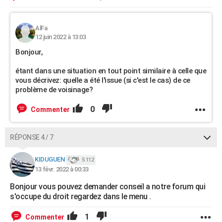
AlFa
12 juin 2022 à 13:03
Bonjour,
étant dans une situation en tout point similaire à celle que
vous décrivez: quelle a été l'issue (si c'est le cas) de ce
problème de voisinage?
0
Commenter
RÉPONSE 4 / 7
KIDUGUEN
5 112
13 févr. 2022 à 00:33
Bonjour vous pouvez demander conseil a notre forum qui
s'occupe du droit regardez dans le menu .
1
Commenter