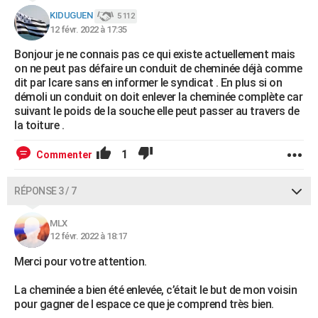
KIDUGUEN
5 112
12 févr. 2022 à 17:35
Bonjour je ne connais pas ce qui existe actuellement mais
on ne peut pas défaire un conduit de cheminée déjà comme
dit par Icare sans en informer le syndicat . En plus si on
démoli un conduit on doit enlever la cheminée complète car
suivant le poids de la souche elle peut passer au travers de
la toiture .
1
Commenter
RÉPONSE 3 / 7
MLX
12 févr. 2022 à 18:17
Merci pour votre attention.
La cheminée a bien été enlevée, c’était le but de mon voisin
pour gagner de l espace ce que je comprend très bien.