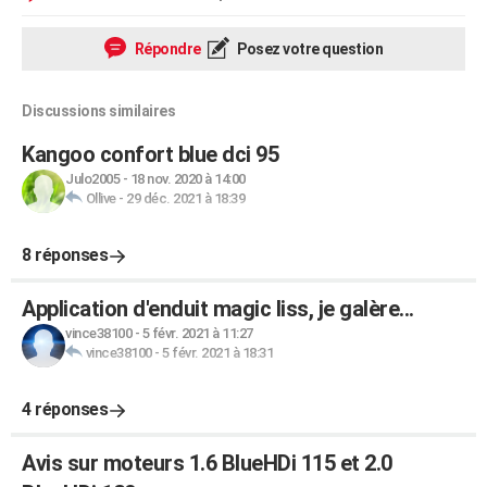
Répondre
Posez votre question
Discussions similaires
Kangoo confort blue dci 95
Julo2005
-
18 nov. 2020 à 14:00
Ollive
-
29 déc. 2021 à 18:39
8 réponses
Application d'enduit magic liss, je galère...
vince38100
-
5 févr. 2021 à 11:27
vince38100
-
5 févr. 2021 à 18:31
4 réponses
Avis sur moteurs 1.6 BlueHDi 115 et 2.0