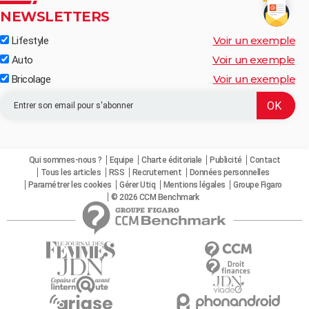
NEWSLETTERS
Voir un exemple
Lifestyle
Voir un exemple
Auto
Voir un exemple
Bricolage
Qui sommes-nous ?
Equipe
Charte éditoriale
Publicité
Contact
Tous les articles
RSS
Recrutement
Données personnelles
Paramétrer les cookies
Gérer Utiq
Mentions légales
Groupe Figaro
© 2026 CCM Benchmark