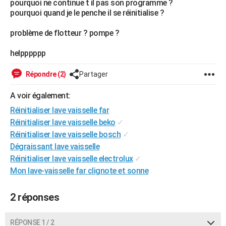
pourquoi ne continue t il pas son programme ?
pourquoi quand je le penche il se réinitialise ?
problème de flotteur ? pompe ?
helpppppp
Répondre (2)
Partager
A voir également:
Réinitialiser lave vaisselle far
Réinitialiser lave vaisselle beko
✓
Réinitialiser lave vaisselle bosch
✓
Dégraissant lave vaisselle
Réinitialiser lave vaisselle electrolux
✓
Mon lave-vaisselle far clignote et sonne
2 réponses
RÉPONSE 1 / 2