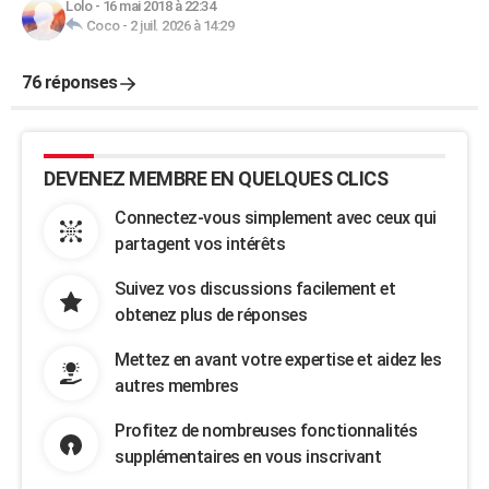
Lolo
-
16 mai 2018 à 22:34
Coco
-
2 juil. 2026 à 14:29
76 réponses
DEVENEZ MEMBRE EN QUELQUES CLICS
Connectez-vous simplement avec ceux qui
partagent vos intérêts
Suivez vos discussions facilement et
obtenez plus de réponses
Mettez en avant votre expertise et aidez les
autres membres
Profitez de nombreuses fonctionnalités
supplémentaires en vous inscrivant