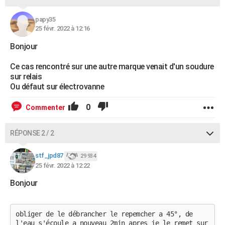
papy35
25 févr. 2022 à 12:16
Bonjour
Ce cas rencontré sur une autre marque venait d'un soudure
sur relais
Ou défaut sur électrovanne
0
Commenter
RÉPONSE 2 / 2
stf_jpd87
29 934
25 févr. 2022 à 12:22
Bonjour
obliger de le débrancher le repemcher a 45°, de
l'eau s'écoule a nouveau 2min apres je le remet sur