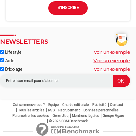
S'INSCRIRE
NEWSLETTERS
Voir un exemple
Lifestyle
Voir un exemple
Auto
Voir un exemple
Bricolage
Qui sommes-nous ?
Equipe
Charte éditoriale
Publicité
Contact
Tous les articles
RSS
Recrutement
Données personnelles
Paramétrer les cookies
Gérer Utiq
Mentions légales
Groupe Figaro
© 2026 CCM Benchmark