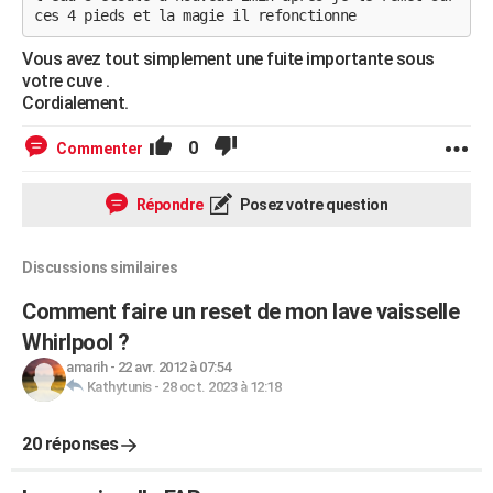
ces 4 pieds et la magie il refonctionne
Vous avez tout simplement une fuite importante sous
votre cuve .
Cordialement.
0
Commenter
Répondre
Posez votre question
Discussions similaires
Comment faire un reset de mon lave vaisselle
Whirlpool ?
amarih
-
22 avr. 2012 à 07:54
Kathytunis
-
28 oct. 2023 à 12:18
20 réponses