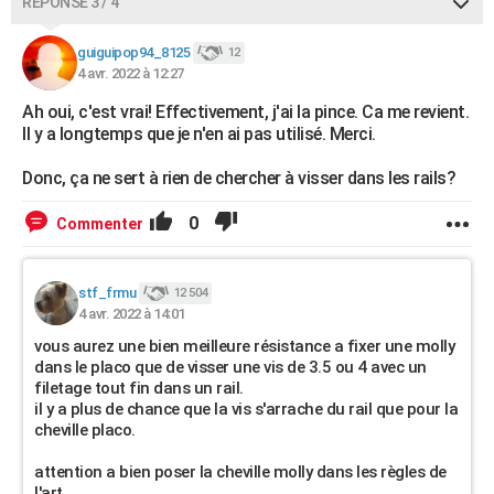
RÉPONSE 3 / 4
guiguipop94_8125
12
4 avr. 2022 à 12:27
Ah oui, c'est vrai! Effectivement, j'ai la pince. Ca me revient.
Il y a longtemps que je n'en ai pas utilisé. Merci.
Donc, ça ne sert à rien de chercher à visser dans les rails?
0
Commenter
stf_frmu
12 504
4 avr. 2022 à 14:01
vous aurez une bien meilleure résistance a fixer une molly
dans le placo que de visser une vis de 3.5 ou 4 avec un
filetage tout fin dans un rail.
il y a plus de chance que la vis s'arrache du rail que pour la
cheville placo.
attention a bien poser la cheville molly dans les règles de
l'art.