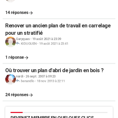
14 réponses
Renover un ancien plan de travail en carrelage
pour un stratifié
Garyquas
-
19 août 2021 à 23:39
KIDUGUEN
-
19 août 2021 à 23:41
1 réponse
Où trouver un plan d'abri de jardin en bois ?
nardi
-
26 sept. 2007 à 09:23
benandlo
-
18 nov. 2013 à 22:11
24 réponses
DEVENEZ MEMBRE EN QUELQUES CLICS