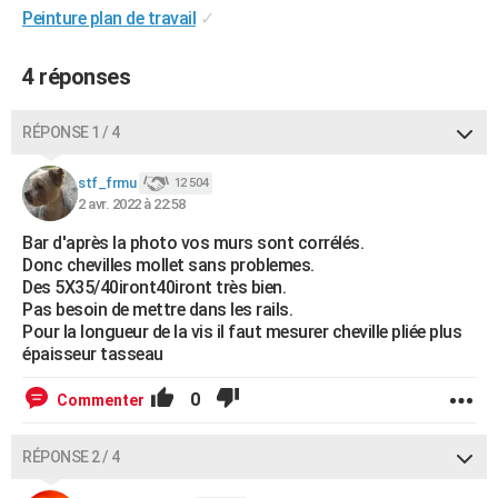
Peinture plan de travail
✓
4 réponses
RÉPONSE 1 / 4
stf_frmu
12 504
2 avr. 2022 à 22:58
Bar d'après la photo vos murs sont corrélés.
Donc chevilles mollet sans problemes.
Des 5X35/40iront40iront très bien.
Pas besoin de mettre dans les rails.
Pour la longueur de la vis il faut mesurer cheville pliée plus
épaisseur tasseau
0
Commenter
RÉPONSE 2 / 4