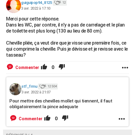
guiguipop94_8125
12
3 avr. 2022 à 17:10
Merci pour cette réponse.
Dans les WC, par contre, il n'y a pas de carrelage et le plan
de toilette est plus long (130 au lieu de 80 cm).
Cheville pliée, ça veut dire que je visse une première fois, ce
qui comprime la cheville. Puis je dévisse et je revisse avec le
tasseau?
0
Commenter
stf_frmu
12 504
3 avr. 2022 à 21:07
Pour mettre des chevilles mollet qui tiennent, il faut
obligatoirement la pince adequate
0
Commenter