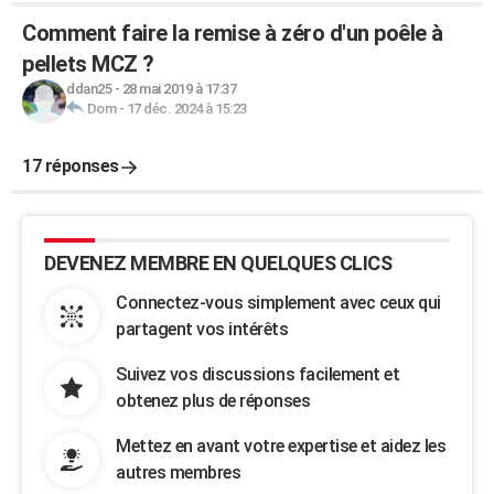
Comment faire la remise à zéro d'un poêle à
pellets MCZ ?
ddan25
-
28 mai 2019 à 17:37
Dom
-
17 déc. 2024 à 15:23
17 réponses
DEVENEZ MEMBRE EN QUELQUES CLICS
Connectez-vous simplement avec ceux qui
partagent vos intérêts
Suivez vos discussions facilement et
obtenez plus de réponses
Mettez en avant votre expertise et aidez les
autres membres