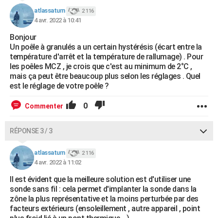
atlassaturn
2 116
4 avr. 2022 à 10:41
Bonjour
Un poêle à granulés a un certain hystérésis (écart entre la
température d'arrêt et la température de rallumage) . Pour
les poêles MCZ , je crois que c'est au minimum de 2°C ,
mais ça peut être beaucoup plus selon les réglages . Quel
est le réglage de votre poêle ?
0
Commenter
RÉPONSE 3 / 3
atlassaturn
2 116
4 avr. 2022 à 11:02
Il est évident que la meilleure solution est d'utiliser une
sonde sans fil : cela permet d'implanter la sonde dans la
zône la plus représentative et la moins perturbée par des
facteurs extérieurs (ensoleillement , autre appareil , point