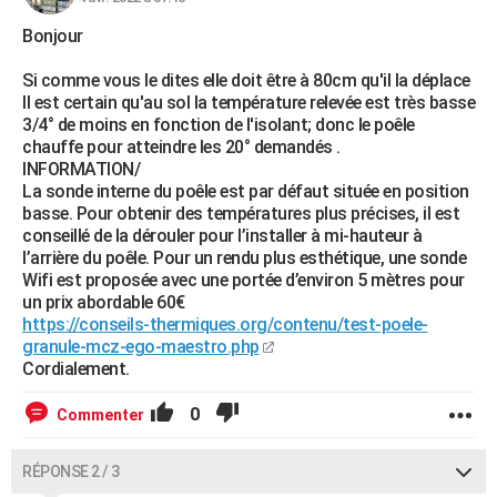
Bonjour
Si comme vous le dites elle doit être à 80cm qu'il la déplace
Il est certain qu'au sol la température relevée est très basse
3/4° de moins en fonction de l'isolant; donc le poêle
chauffe pour atteindre les 20° demandés .
INFORMATION/
La sonde interne du poêle est par défaut située en position
basse. Pour obtenir des températures plus précises, il est
conseillé de la dérouler pour l’installer à mi-hauteur à
l’arrière du poêle. Pour un rendu plus esthétique, une sonde
Wifi est proposée avec une portée d’environ 5 mètres pour
un prix abordable 60€
https://conseils-thermiques.org/contenu/test-poele-
granule-mcz-ego-maestro.php
Cordialement.
0
Commenter
RÉPONSE 2 / 3