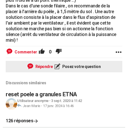
plus froid lié à un pont thermique ...)
Dans le cas d'une sonde filaire , on recommande de la
placer à l'arrière du poêle , à 1,5 mètre du sol . Une autre
solution consiste à la placer dans le flux d'aspiration de
l'air ambient par le ventilateur , il est évident que cette
solution ne marche pas bien si on actionne la fonction
silence (arrêt du ventilateur de circulation à la puissance
mini) !
0
Commenter
Répondre
Posez votre question
Discussions similaires
reset poele a granules ETNA
Utilisateur anonyme
-
3 sept. 2020 à 11:42
Jean-Marie
-
17 janv. 2024 à 16:46
126 réponses