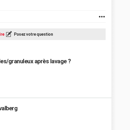
re
Posez votre question
es/granuleux après lavage ?
valberg