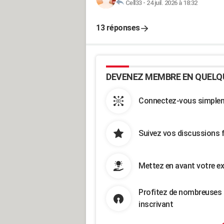
Cell33
-
24 juil. 2026 à 18:32
13 réponses
DEVENEZ MEMBRE EN QUELQ
Connectez-vous simpleme
Suivez vos discussions 
Mettez en avant votre ex
Profitez de nombreuses 
inscrivant