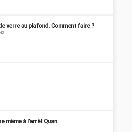
 de verre au plafond. Comment faire ?
:42
ne même à l'arrêt Quan