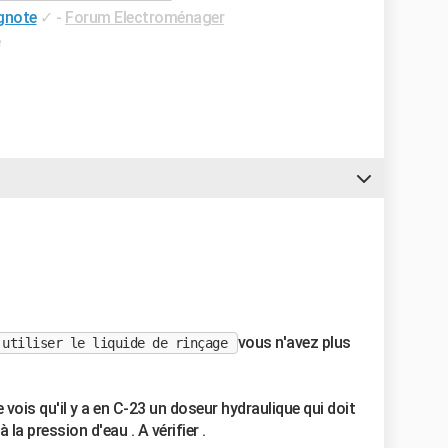
ignote
✓
-
Forum Electroménager
e
vous n'avez plus
 utiliser le liquide de rinçage
 vois qu'il y a en C-23 un doseur hydraulique qui doit
la pression d'eau . A vérifier .