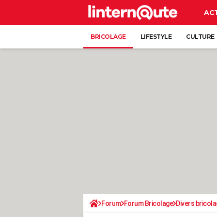
AC
BRICOLAGE
LIFESTYLE
CULTURE
Forum
Forum Bricolage
Divers bricola