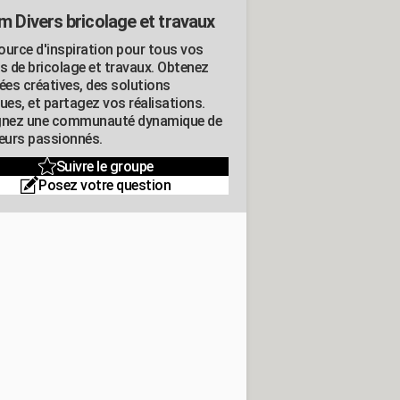
m Divers bricolage et travaux
ource d'inspiration pour tous vos
ts de bricolage et travaux. Obtenez
ées créatives, des solutions
ues, et partagez vos réalisations.
gnez une communauté dynamique de
leurs passionnés.
Suivre le groupe
Posez votre question