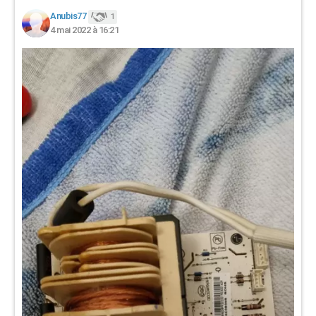
Anubis77
1
4 mai 2022 à 16:21