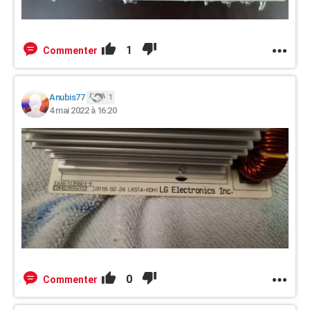
1
Commenter
Anubis77
1
4 mai 2022 à 16:20
0
Commenter