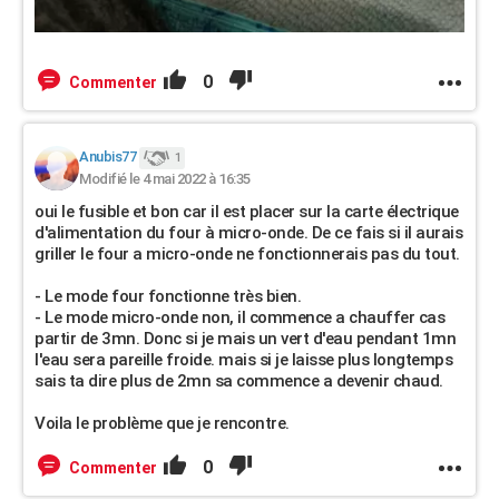
0
Commenter
Anubis77
1
Modifié le 4 mai 2022 à 16:35
oui le fusible et bon car il est placer sur la carte électrique
d'alimentation du four à micro-onde. De ce fais si il aurais
griller le four a micro-onde ne fonctionnerais pas du tout.
- Le mode four fonctionne très bien.
- Le mode micro-onde non, il commence a chauffer cas
partir de 3mn. Donc si je mais un vert d'eau pendant 1mn
l'eau sera pareille froide. mais si je laisse plus longtemps
sais ta dire plus de 2mn sa commence a devenir chaud.
Voila le problème que je rencontre.
0
Commenter