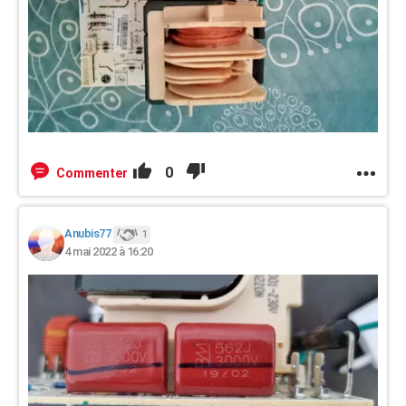
0
Commenter
Anubis77
1
4 mai 2022 à 16:20