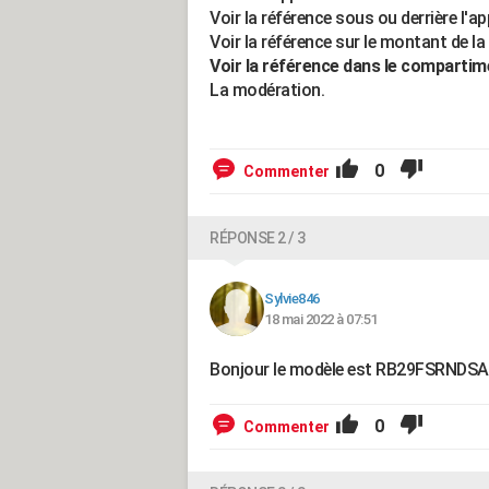
Voir la référence sous ou derrière l'app
Voir la référence sur le montant de la
Voir la référence dans le compartim
La modération.
0
Commenter
RÉPONSE 2 / 3
Sylvie846
18 mai 2022 à 07:51
Bonjour le modèle est RB29FSRNDSA
0
Commenter