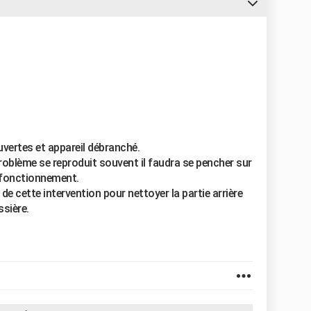
uvertes et appareil débranché.
problème se reproduit souvent il faudra se pencher sur
n fonctionnement.
e cette intervention pour nettoyer la partie arrière
sière.