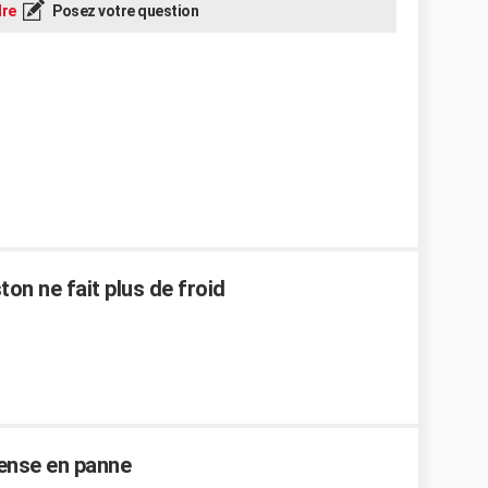
re
Posez votre question
on ne fait plus de froid
Sense en panne