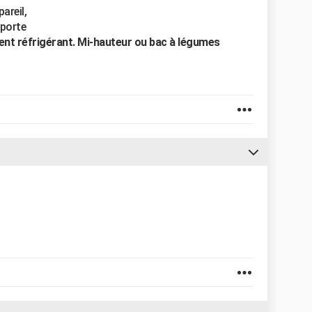
areil,
 porte
ent réfrigérant. Mi-hauteur ou bac à légumes