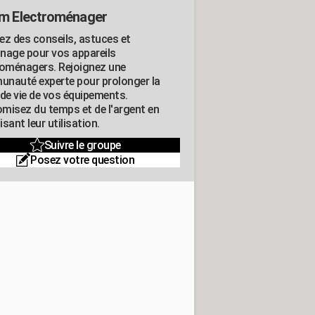
m Electroménager
ez des conseils, astuces et
nage pour vos appareils
roménagers. Rejoignez une
nauté experte pour prolonger la
 de vie de vos équipements.
misez du temps et de l'argent en
sant leur utilisation.
Suivre le groupe
Posez votre question