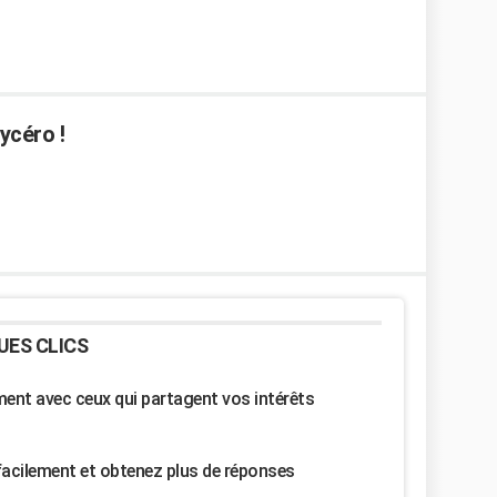
lycéro !
UES CLICS
nt avec ceux qui partagent vos intérêts
facilement et obtenez plus de réponses