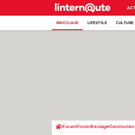
AC
BRICOLAGE
LIFESTYLE
CULTURE
Forum
Forum Bricolage
Construction 