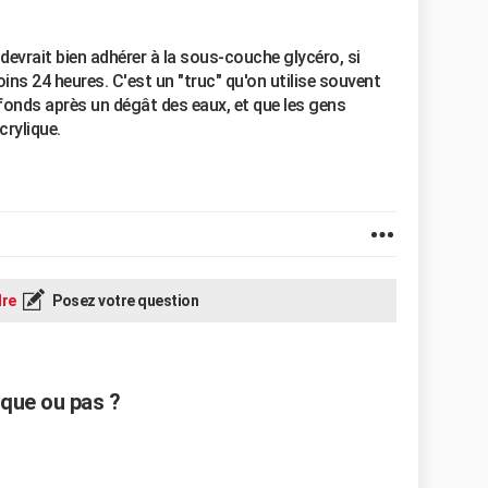
 devrait bien adhérer à la sous-couche glycéro, si
ins 24 heures. C'est un "truc" qu'on utilise souvent
fonds après un dégât des eaux, et que les gens
crylique.
re
Posez votre question
sque ou pas ?