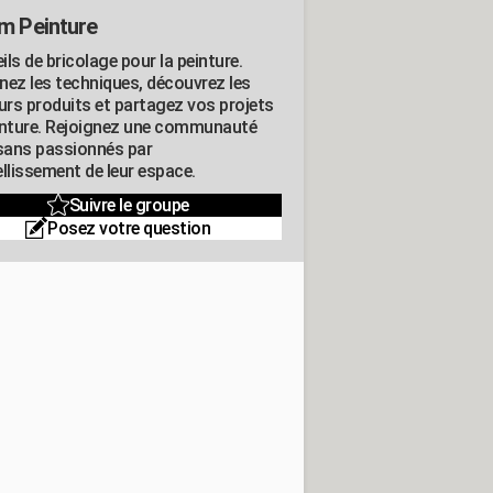
m Peinture
ls de bricolage pour la peinture.
nez les techniques, découvrez les
eurs produits et partagez vos projets
inture. Rejoignez une communauté
isans passionnés par
llissement de leur espace.
Suivre le groupe
Posez votre question