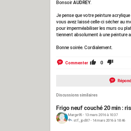
Bonsoir
AUDREY
.
Je pense que votre peinture acrylique
vous avez laissé celle-ci sécher au mo
pour imperméabiliser les murs ou pla
tiennent absolument à une peinture a
Bonne soirée. Cordialement.
0
Commenter
Répond
Discussions similaires
Frigo neuf couché 20 min : ri
Marge95
-
13 mars 2016 à 10:37
stf_jpd87
-
14 mars 2016 à 18:46