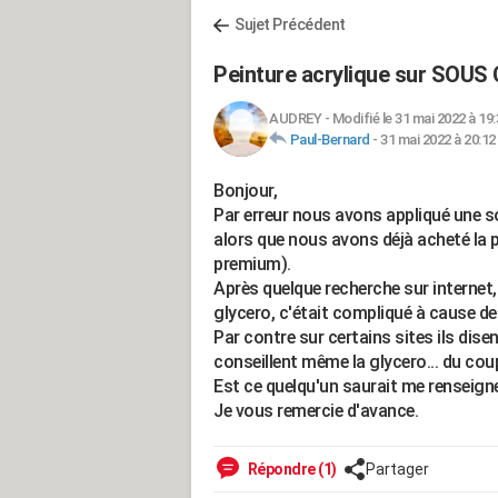
Sujet Précédent
Peinture acrylique sur SOUS
AUDREY
-
Modifié le 31 mai 2022 à 19:
Paul-Bernard
-
31 mai 2022 à 20:12
Bonjour,
Par erreur nous avons appliqué une s
alors que nous avons déjà acheté la p
premium).
Après quelque recherche sur internet, 
glycero, c'était compliqué à cause de
Par contre sur certains sites ils dise
conseillent même la glycero... du coup
Est ce quelqu'un saurait me renseign
Je vous remercie d'avance.
Répondre (1)
Partager