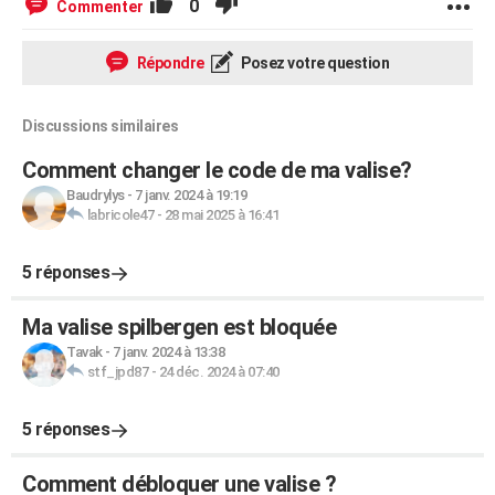
0
Commenter
Répondre
Posez votre question
Discussions similaires
Comment changer le code de ma valise?
Baudrylys
-
7 janv. 2024 à 19:19
labricole47
-
28 mai 2025 à 16:41
5 réponses
Ma valise spilbergen est bloquée
Tavak
-
7 janv. 2024 à 13:38
stf_jpd87
-
24 déc. 2024 à 07:40
5 réponses
Comment débloquer une valise ?