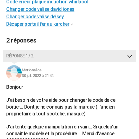
Code erreur plaque induction whirlpool
Changer code valise david jones
Changer code valise delsey
Décaper portail fer au karcher
✓
2 réponses
RÉPONSE 1 / 2
Marionalice
30 juil. 2022 à 21:44
Bonjour
J'ai besoin de votre aide pour changer le code de ce
boîtier... Dont je ne connais pas la marque ( l'ancien
propriétaire a tout scotché, masqué)
J'ai tenté quelque manipulation en vain... Si quelqu'un
connaît le modèle et la procédure.... Merci d'avance