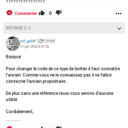
????????????????
0
Commenter
RÉPONSE 2 / 2
stf_jpd87
29 968
31 juil. 2022 à 07:25
Bonjour
Pour changer le code de ce type de boîtier il faut connaître
l'ancien Comme vous ne le connaissez pas il va falloir
contacter l'ancien propriétaire .
De plus sans une référence nous vous serons d'aucune
utilité.
Cordialement;