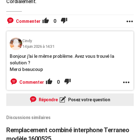
Cordialement.
0
Commenter
Cindy
14 juin 2026 à 14:31
Bonjour j'ai le même problème. Avez vous trouvé la
solution ?
Merci beaucoup
0
Commenter
Répondre
Posez votre question
Discussions similaires
Remplacement combiné interphone Terraneo
modèle 1600525