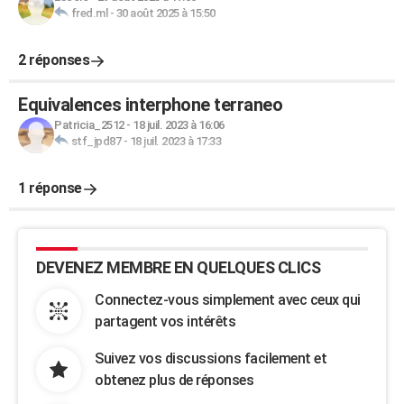
fred.ml
-
30 août 2025 à 15:50
2 réponses
Equivalences interphone terraneo
Patricia_2512
-
18 juil. 2023 à 16:06
stf_jpd87
-
18 juil. 2023 à 17:33
1 réponse
DEVENEZ MEMBRE EN QUELQUES CLICS
Connectez-vous simplement avec ceux qui
partagent vos intérêts
Suivez vos discussions facilement et
obtenez plus de réponses