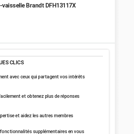
e-vaisselle Brandt DFH13117X
UES CLICS
nt avec ceux qui partagent vos intérêts
facilement et obtenez plus de réponses
pertise et aidez les autres membres
fonctionnalités supplémentaires en vous