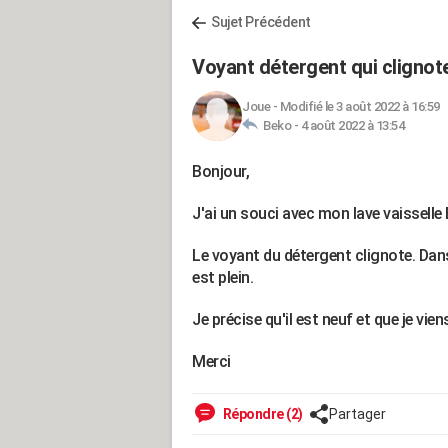
Sujet Précédent
Voyant détergent qui clignot
Joue
-
Modifié le 3 août 2022 à 16:59
Beko -
4 août 2022 à 13:54
Bonjour,
J'ai un souci avec mon lave vaisselle
Le voyant du détergent clignote. Dans 
est plein.
Je précise qu'il est neuf et que je viens
Merci
Répondre (2)
Partager