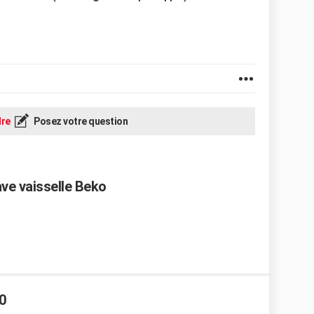
re
Posez votre question
ve vaisselle Beko
0