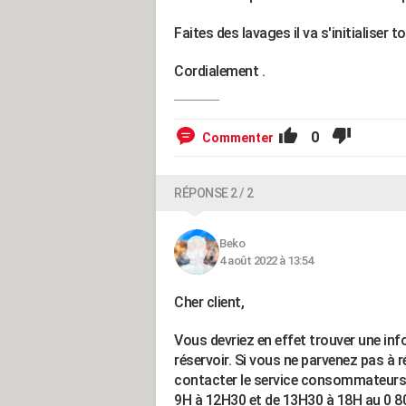
Faites des lavages il va s'initialiser t
Cordialement .
0
Commenter
RÉPONSE 2 / 2
Beko
4 août 2022 à 13:54
Cher client,
Vous devriez en effet trouver une info
réservoir. Si vous ne parvenez pas à 
contacter le service consommateurs B
9H à 12H30 et de 13H30 à 18H au 0 806