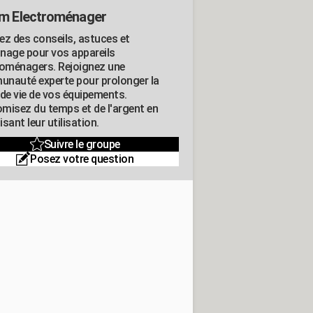
m Electroménager
ez des conseils, astuces et
nage pour vos appareils
roménagers. Rejoignez une
nauté experte pour prolonger la
 de vie de vos équipements.
misez du temps et de l'argent en
sant leur utilisation.
Suivre le groupe
Posez votre question