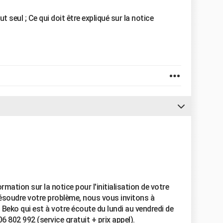
out seul ; Ce qui doit être expliqué sur la notice
rmation sur la notice pour l'initialisation de votre
résoudre votre problème, nous vous invitons à
eko qui est à votre écoute du lundi au vendredi de
 802 992 (service gratuit + prix appel).