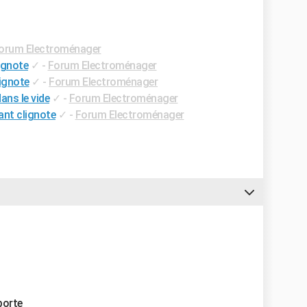
orum Electroménager
lignote
✓
-
Forum Electroménager
lignote
✓
-
Forum Electroménager
ans le vide
✓
-
Forum Electroménager
ant clignote
✓
-
Forum Electroménager
porte