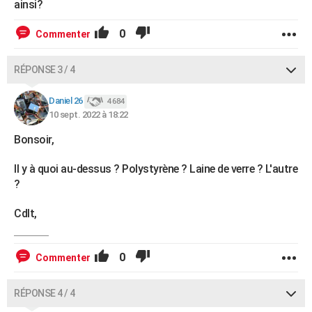
ainsi?
0
Commenter
RÉPONSE 3 / 4
Daniel 26
4 684
10 sept. 2022 à 18:22
Bonsoir,
Il y à quoi au-dessus ? Polystyrène ? Laine de verre ? L'autre
?
Cdlt,
0
Commenter
RÉPONSE 4 / 4