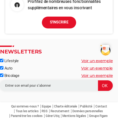
Profitez de nombreuses fonctionnalités
supplémentaires en vous inscrivant
S'INSCRIRE
NEWSLETTERS
Voir un exemple
Lifestyle
Voir un exemple
Auto
Voir un exemple
Bricolage
Qui sommes-nous ?
Equipe
Charte éditoriale
Publicité
Contact
Tous les articles
RSS
Recrutement
Données personnelles
Paramétrer les cookies
Gérer Utiq
Mentions légales
Groupe Figaro