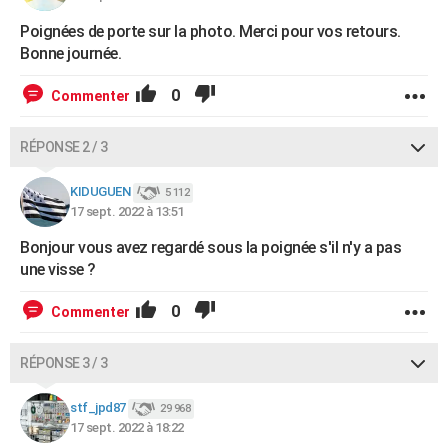
Poignées de porte sur la photo. Merci pour vos retours.
Bonne journée.
0
Commenter
RÉPONSE 2 / 3
KIDUGUEN
5 112
17 sept. 2022 à 13:51
Bonjour vous avez regardé sous la poignée s'il n'y a pas
une visse ?
0
Commenter
RÉPONSE 3 / 3
stf_jpd87
29 968
17 sept. 2022 à 18:22