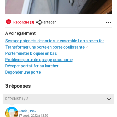
Répondre (3)
Partager
A voir également:
Serrage poignets de porte sur ensemble Lorraine en fer
Transformer une porte en porte coulissante
✓
Porte fenêtre bloquée en bas
Problème porte de garage goodhome
Décaper portail fer au karcher
Degonder une porte
3 réponses
RÉPONSE 1 / 3
Jeanb_1962
17 sept. 2022 à 13:50