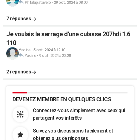
Philalapatavelo
-
29 oct. 2024 à 08:00
7 réponses
Je voulais le serrage d'une culasse 207hdi 1.6
110
Yacine
-
5 oct. 2024 à 12:10
Yacine
-
9 oct. 2024 à 22:28
2 réponses
DEVENEZ MEMBRE EN QUELQUES CLICS
Connectez-vous simplement avec ceux qui
partagent vos intérêts
Suivez vos discussions facilement et
obtenez plus de réponses