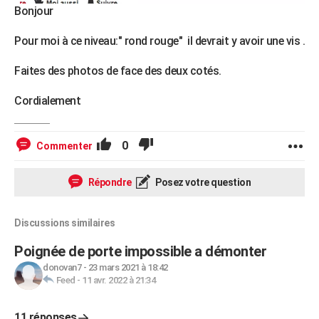
Bonjour
Pour moi à ce niveau:" rond rouge" il devrait y avoir une vis .
Faites des photos de face des deux cotés.
Cordialement
0
Commenter
Répondre
Posez votre question
Discussions similaires
Poignée de porte impossible a démonter
donovan7
-
23 mars 2021 à 18:42
Feed
-
11 avr. 2022 à 21:34
11 réponses