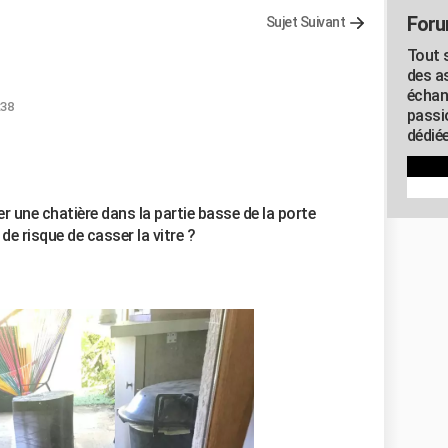
Foru
Sujet Suivant
Tout s
des as
échan
:38
passi
dédiée
er une chatière dans la partie basse de la porte
p de risque de casser la vitre ?