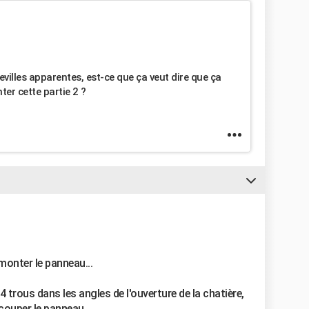
chevilles apparentes, est-ce que ça veut dire que ça
er cette partie 2 ?
monter le panneau...
 trous dans les angles de l'ouverture de la chatière,
couper le panneau...