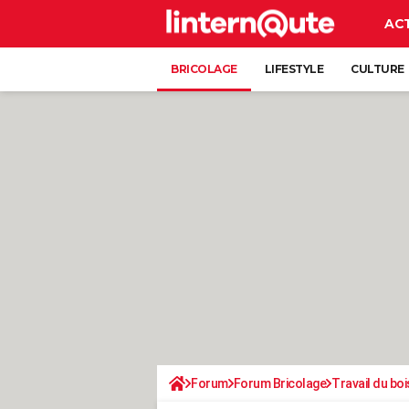
AC
BRICOLAGE
LIFESTYLE
CULTURE
Forum
Forum Bricolage
Travail du boi