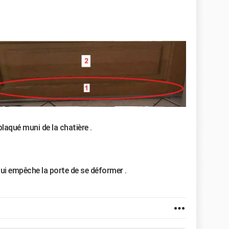
aqué muni de la chatière .
qui empêche la porte de se déformer .