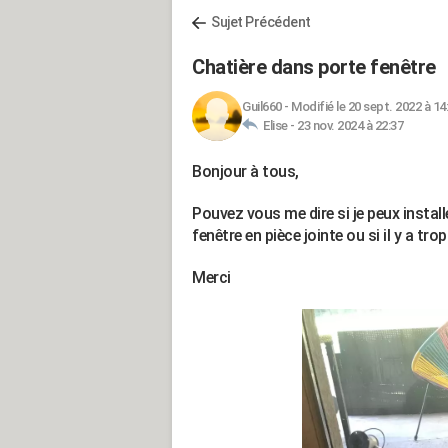
Sujet Précédent
Chatière dans porte fenêtre
Guil660
-
Modifié le 20 sept. 2022 à 14
Elise -
23 nov. 2024 à 22:37
Bonjour à tous,
Pouvez vous me dire si je peux install
fenêtre en pièce jointe ou si il y a tro
Merci