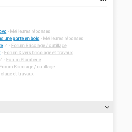
 pvc
- Meilleures réponses
s une porte en bois
- Meilleures réponses
te
✓
-
Forum Bricolage / outillage
r
-
Forum Divers bricolage et travaux
✓
-
Forum Plomberie
Forum Bricolage / outillage
colage et travaux