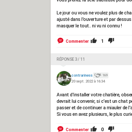
Le jour ou vous ne voulez plus de cha
ajusté dans l'ouverture et par dessu
masquer le tout.. ni vu ni connu !
1
Commenter
RÉPONSE 3 / 11
contrariness
169
20 sept. 2022 à 16:34
Avant d'installer votre chatière, obser
devrait lui convenir, si c'est un chat 
passer et de continuer a miauler de l'a
Si vous en avez plusieurs, le plus cur
0
Commenter