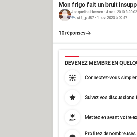
Mon frigo fait un bruit insupp
Jacqueline Hassen
-
4 oct. 2010 à 20:02
stf_jpd87
-
1 nov. 2023 à 09:47
10 réponses
DEVENEZ MEMBRE EN QUELQ
Connectez-vous simpleme
Suivez vos discussions 
Mettez en avant votre ex
Profitez de nombreuses 