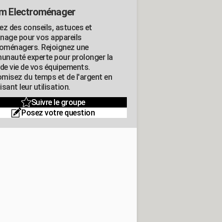
m Electroménager
ez des conseils, astuces et
nage pour vos appareils
roménagers. Rejoignez une
nauté experte pour prolonger la
 de vie de vos équipements.
misez du temps et de l'argent en
sant leur utilisation.
Suivre le groupe
Posez votre question