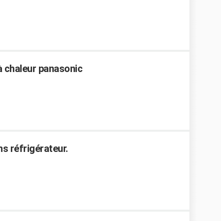
à chaleur panasonic
s réfrigérateur.