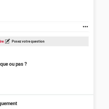
re
Posez votre question
sque ou pas ?
aquement