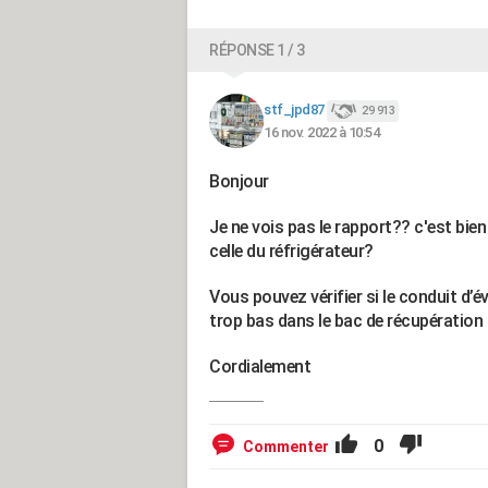
RÉPONSE 1 / 3
stf_jpd87
29 913
16 nov. 2022 à 10:54
Bonjour
Je ne vois pas le rapport?? c'est bi
celle du réfrigérateur?
Vous pouvez vérifier si le conduit d’
trop bas dans le bac de récupération d'
Cordialement
0
Commenter