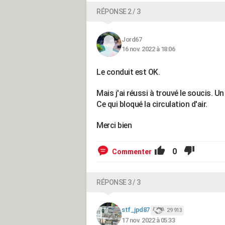
RÉPONSE 2 / 3
Jord67
16 nov. 2022 à 18:06
Le conduit est OK.
Mais j'ai réussi à trouvé le soucis. U
Ce qui bloqué la circulation d'air.
Merci bien
0
Commenter
RÉPONSE 3 / 3
stf_jpd87
29 913
17 nov. 2022 à 05:33