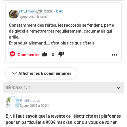
stf_frmu
>
blux
12 505
3 janv. 2023 à 14:07
Constamment des fuites, les raccords se fendent, perte
de glycol a remettre très regulierement, circumateir qui
grille.
Et produit allemand.... c'est plus ce que c'était
0
Commenter
Afficher les 6 commentaires
RÉPONSE 4 / 4
Profil bloqué
3 janv. 2023 à 09:21
Bjr, il faut savoir que la revente de l électricité est plafonnée
pour un particulier a 900€ max /an donc a vous de voir en