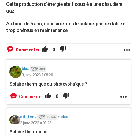
Cette production d'énergie était couplé à une chaudière
gaz.
Au bout de 6 ans, nous arrêtons le solaire, pas rentable et
trop onéreux en maintenance
0
Commenter
blux
354
3 janv. 2023 à 08:20
Solaire thermique ou photovoltaïque ?
0
Commenter
stf_frmu
>
blux
12 505
3 janv. 2023 à 08:23
Solaire thermuque