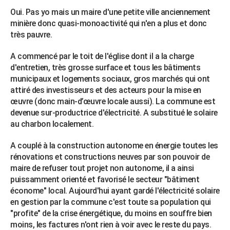
Oui. Pas yo mais un maire d'une petite ville anciennement
minière donc quasi-monoactivité qui n'en a plus et donc
très pauvre.
A commencé par le toit de l'église dont il a la charge
d'entretien, très grosse surface et tous les bâtiments
municipaux et logements sociaux, gros marchés qui ont
attiré des investisseurs et des acteurs pour la mise en
œuvre (donc main-d’œuvre locale aussi). La commune est
devenue sur-productrice d'électricité. A substitué le solaire
au charbon localement.
A couplé à la construction autonome en énergie toutes les
rénovations et constructions neuves par son pouvoir de
maire de refuser tout projet non autonome, il a ainsi
puissamment orienté et favorisé le secteur "bâtiment
économe" local. Aujourd'hui ayant gardé l'électricité solaire
en gestion par la commune c'est toute sa population qui
"profite" de la crise énergétique, du moins en souffre bien
moins, les factures n'ont rien à voir avec le reste du pays.