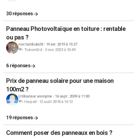
30 réponses
Panneau Photovoltaïque en toiture : rentable
ou pas ?
noctambule28
-
19 avr. 2019 à 15:27
ToinonGrd
-
3 nov. 2023 à 10:49
6 réponses
Prix de panneau solaire pour une maison
100m2 ?
Utilisateur anonyme
-
16 sept. 2009 à 11:00
Harpail
-
12 août 2018 à 16:12
19 réponses
Comment poser des panneaux en bois ?