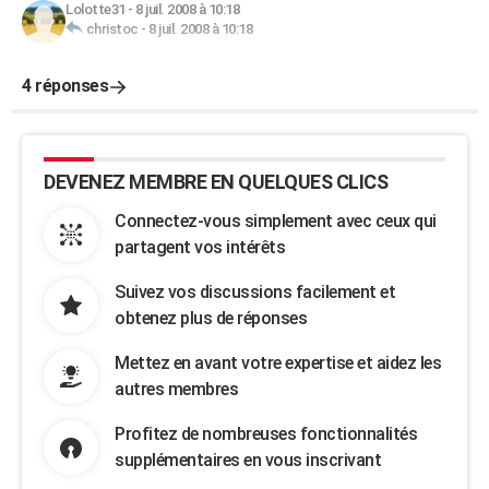
Lolotte31
-
8 juil. 2008 à 10:18
christoc
-
8 juil. 2008 à 10:18
4 réponses
DEVENEZ MEMBRE EN QUELQUES CLICS
Connectez-vous simplement avec ceux qui
partagent vos intérêts
Suivez vos discussions facilement et
obtenez plus de réponses
Mettez en avant votre expertise et aidez les
autres membres
Profitez de nombreuses fonctionnalités
supplémentaires en vous inscrivant