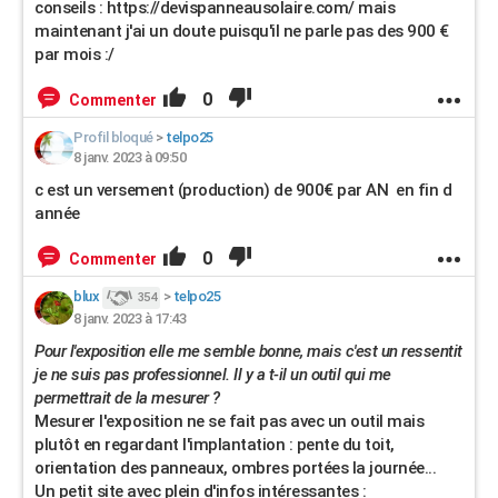
conseils : https://devispanneausolaire.com/ mais
maintenant j'ai un doute puisqu'il ne parle pas des 900 €
par mois :/
0
Commenter
Profil bloqué
>
telpo25
8 janv. 2023 à 09:50
c est un versement (production) de 900€ par AN en fin d
année
0
Commenter
blux
>
telpo25
354
8 janv. 2023 à 17:43
Pour l'exposition elle me semble bonne, mais c'est un ressentit
je ne suis pas professionnel. Il y a t-il un outil qui me
permettrait de la mesurer ?
Mesurer l'exposition ne se fait pas avec un outil mais
plutôt en regardant l'implantation : pente du toit,
orientation des panneaux, ombres portées la journée...
Un petit site avec plein d'infos intéressantes :