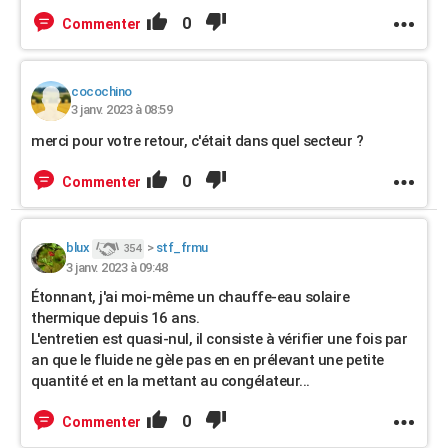
0
Commenter
cocochino
3 janv. 2023 à 08:59
merci pour votre retour, c'était dans quel secteur ?
0
Commenter
blux
>
stf_frmu
354
3 janv. 2023 à 09:48
Étonnant, j'ai moi-même un chauffe-eau solaire
thermique depuis 16 ans.
L'entretien est quasi-nul, il consiste à vérifier une fois par
an que le fluide ne gèle pas en en prélevant une petite
quantité et en la mettant au congélateur...
0
Commenter