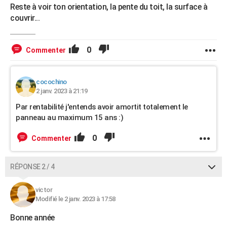
Reste à voir ton orientation, la pente du toit, la surface à
couvrir...
0
Commenter
cocochino
2 janv. 2023 à 21:19
Par rentabilité j'entends avoir amortit totalement le
panneau au maximum 15 ans :)
0
Commenter
RÉPONSE 2 / 4
victor
Modifié le 2 janv. 2023 à 17:58
Bonne année