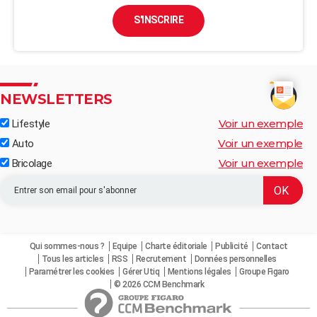
S'INSCRIRE
NEWSLETTERS
Voir un exemple
Lifestyle
Voir un exemple
Auto
Voir un exemple
Bricolage
Qui sommes-nous ?
Equipe
Charte éditoriale
Publicité
Contact
Tous les articles
RSS
Recrutement
Données personnelles
Paramétrer les cookies
Gérer Utiq
Mentions légales
Groupe Figaro
© 2026 CCM Benchmark