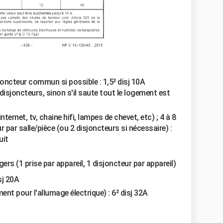
sjoncteur commun si possible : 1,5² disj 10A
disjoncteurs, sinon s'il saute tout le logement est
nternet, tv, chaine hifi, lampes de chevet, etc) ; 4 à 8
r par salle/pièce (ou 2 disjoncteurs si nécessaire) :
uit
rs (1 prise par appareil, 1 disjoncteur par appareil)
sj 20A
nt pour l'allumage électrique) : 6² disj 32A