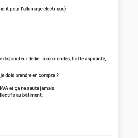
ent pour l'allumage électrique)
 disjoncteur dédié : micro-ondes, hotte aspirante,
 je dois prendre en compte ?
kVA et ça ne saute jamais.
llectifs au bâtiment.