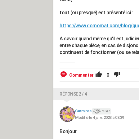
tout (ou presque) est présenté ici :
https://www.domomat.com/blog/quelle
A savoir quand même qu'il est judicieu
entre chaque pièce, en cas de disjon
continuent de fonctionner (ou se rebra
0
Commenter
RÉPONSE 2 / 4
Carminas
2 047
Modifié le 4 janv. 2023 à 08:39
Bonjour