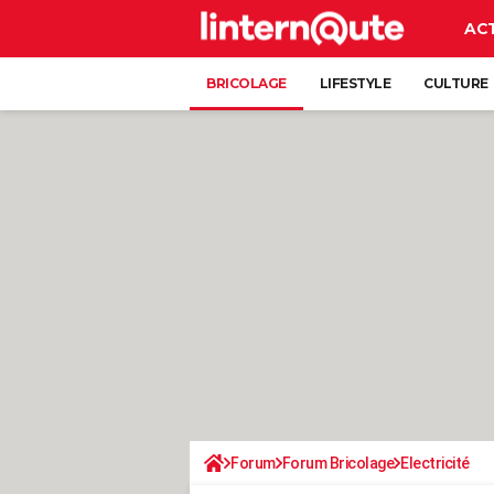
AC
BRICOLAGE
LIFESTYLE
CULTURE
Forum
Forum Bricolage
Electricité