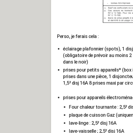
Perso, je ferais cela :
éclairage plafonnier (spots), 1 di
(obligatoire de prévoir au moins 2 
dans le noir)
prises pour petits appareils* (box i
prises dans une pièce, 1 disjoncteu
1,5² disj 16A 8 prises maxi par circ
prises pour appareils électroménage
Four chaleur tournante : 2,5² di
plaque de cuisson Gaz (uniqueme
lave-linge : 2,5² disj 16A
lave-vaisselle ; 2,5² disj 16A