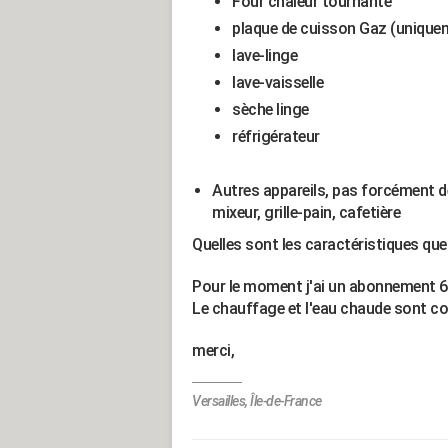
Four chaleur tournante
plaque de cuisson Gaz (uniquem
lave-linge
lave-vaisselle
sèche linge
réfrigérateur
Autres appareils, pas forcément de
mixeur, grille-pain, cafetière
Quelles sont les caractéristiques que
Pour le moment j'ai un abonnement 6
Le chauffage et l'eau chaude sont co
merci,
Versailles, Île-de-France