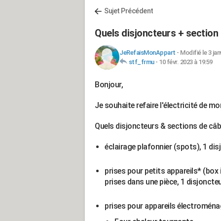
Sujet Précédent
Quels disjoncteurs + section 
JeRefaisMonAppart
-
Modifié le 3 jan
stf_frmu
-
10 févr. 2023 à 19:59
Bonjour,
Je souhaite refaire l'électricité de
Quels disjoncteurs & sections de câbl
éclairage plafonnier (spots), 1 d
prises pour petits appareils* (box i
prises dans une pièce, 1 disjoncteu
prises pour appareils électroménage