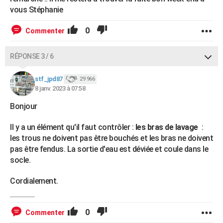
vous Stéphanie
0
Commenter
RÉPONSE 3 / 6
stf_jpd87
29 966
8 janv. 2023 à 07:58
Bonjour
Il y a un élément qu'il faut contrôler :
les bras de lavage
:
les trous ne doivent pas être bouchés et les bras ne doivent
pas être fendus. La sortie d'eau est déviée et coule dans le
socle.
Cordialement.
0
Commenter