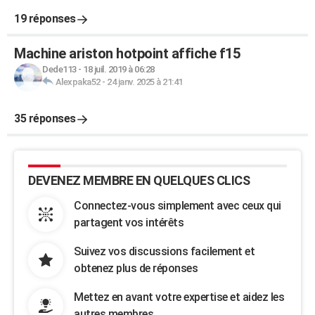
19 réponses
Machine ariston hotpoint affiche f15
Dede113
-
18 juil. 2019 à 06:28
Alexpaka52
-
24 janv. 2025 à 21:41
35 réponses
DEVENEZ MEMBRE EN QUELQUES CLICS
Connectez-vous simplement avec ceux qui
partagent vos intérêts
Suivez vos discussions facilement et
obtenez plus de réponses
Mettez en avant votre expertise et aidez les
autres membres