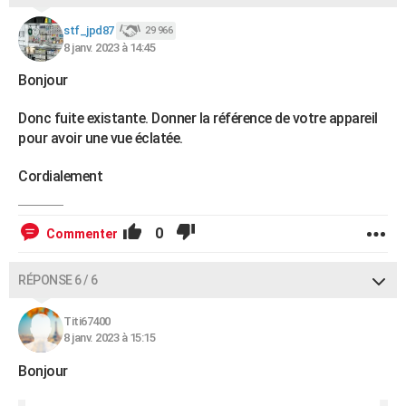
stf_jpd87
29 966
8 janv. 2023 à 14:45
Bonjour
Donc fuite existante. Donner la référence de votre appareil
pour avoir une vue éclatée.
Cordialement
0
Commenter
RÉPONSE 6 / 6
Titi67400
8 janv. 2023 à 15:15
Bonjour