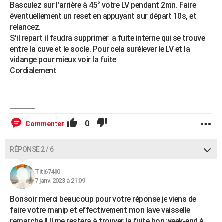
Basculez sur l'arrière à 45° votre LV pendant 2mn. Faire
éventuellement un reset en appuyant sur départ 10s, et
relancez.
S'il repart il faudra supprimer la fuite interne qui se trouve
entre la cuve et le socle. Pour cela surélever le LV et la
vidange pour mieux voir la fuite
Cordialement
0
Commenter
RÉPONSE 2 / 6
Titi67400
7 janv. 2023 à 21:09
Bonsoir merci beaucoup pour votre réponse je viens de
faire votre manip et effectivement mon lave vaisselle
remarche !! Il me restera à trouver la fuite bon week-end à