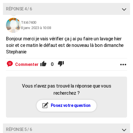
RÉPONSE 4 / 6
Titi67400
8 janv. 2023 à 10:08
Bonjour merci je vais vérifier ça j ai pu faire un lavage hier
soir et ce matin le défaut est de nouveau là bon dimanche
Stephanie
0
Commenter
Vous n’avez pas trouvé la réponse que vous
recherchez ?
Posez votre question
RÉPONSE 5 / 6