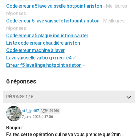
Code erreur a5 lave vaisselle hotpoint ariston
- Meilleures
réponses
Code erreur 5 lave vaisselle hotpoint ariston
- Meilleures
réponses
Code erreur a5 plaque induction sauter
Liste code erreur chaudière ariston
Code erreur machine à laver
Lave vaisselle valberg erreur e4
✓
Erreur f5 lave linge hotpoint ariston
✓
6 réponses
RÉPONSE 1 / 6
stf_jpd87
29 966
7 janv. 2023 à 17:06
Bonjour
Faites cette opération qui ne va vous prendre que 2mn .