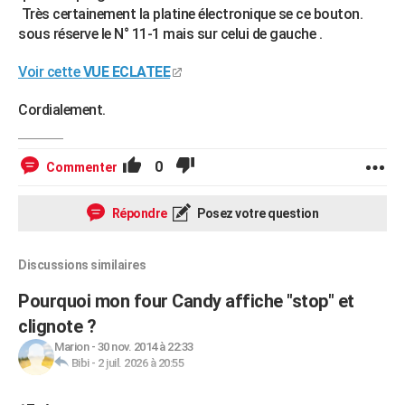
Très certainement la platine électronique se ce bouton.
sous réserve le N° 11-1 mais sur celui de gauche .
Voir cette
VUE ECLATEE
Cordialement.
0
Commenter
Répondre
Posez votre question
Discussions similaires
Pourquoi mon four Candy affiche "stop" et
clignote ?
Marion
-
30 nov. 2014 à 22:33
Bibi
-
2 juil. 2026 à 20:55