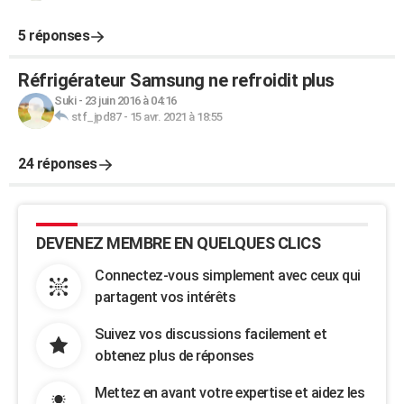
5 réponses
Réfrigérateur Samsung ne refroidit plus
Suki
-
23 juin 2016 à 04:16
stf_jpd87
-
15 avr. 2021 à 18:55
24 réponses
DEVENEZ MEMBRE EN QUELQUES CLICS
Connectez-vous simplement avec ceux qui
partagent vos intérêts
Suivez vos discussions facilement et
obtenez plus de réponses
Mettez en avant votre expertise et aidez les