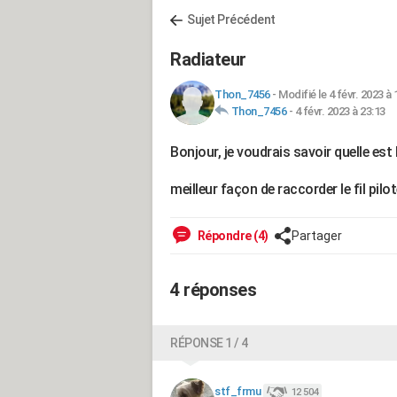
Sujet Précédent
Radiateur
Thon_7456
-
Modifié le 4 févr. 2023 à 
Thon_7456
-
4 févr. 2023 à 23:13
Bonjour, je voudrais savoir quelle est 
meilleur façon de raccorder le fil pilo
Répondre (4)
Partager
4 réponses
RÉPONSE 1 / 4
stf_frmu
12 504