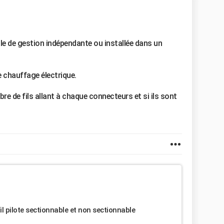
rale de gestion indépendante ou installée dans un
e chauffage électrique.
bre de fils allant à chaque connecteurs et si ils sont
il pilote sectionnable et non sectionnable