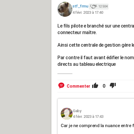
stf_frmu
12 504
4 févr. 2023 à 17:40
Le fils pilote e branché sur une cent
connecteur maître.
Ainsi cette centrale de gestion gère l
Par contre il faut avant édifier le nom
directs au tableau electrique
0
Commenter
Gaby
4 févr. 2023 à 17:43
Car je ne comprend la nuance entre f