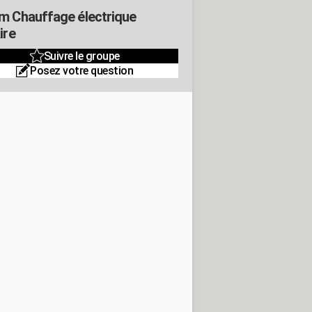
m Chauffage électrique
ire
Suivre le groupe
Posez votre question