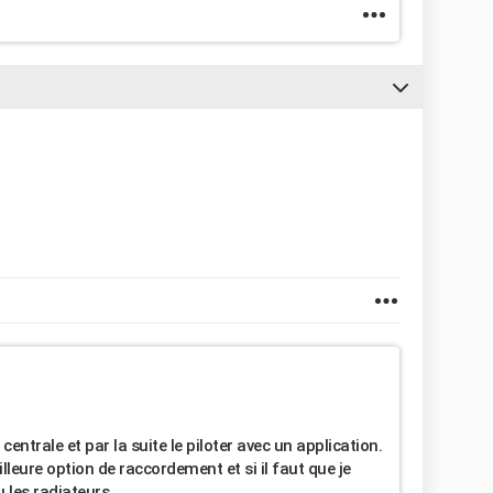
 centrale et par la suite le piloter avec un application.
illeure option de raccordement et si il faut que je
u les radiateurs