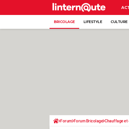
AC
BRICOLAGE
LIFESTYLE
CULTURE
Forum
Forum Bricolage
Chauffage et 