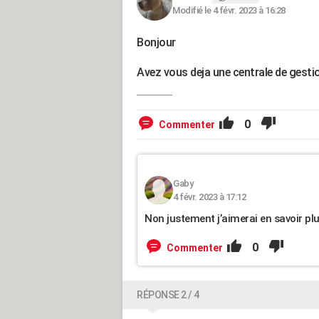
Modifié le 4 févr. 2023 à 16:28
Bonjour
Avez vous deja une centrale de gestion
0
Commenter
Gaby
4 févr. 2023 à 17:12
Non justement j’aimerai en savoir pl
0
Commenter
RÉPONSE 2 / 4