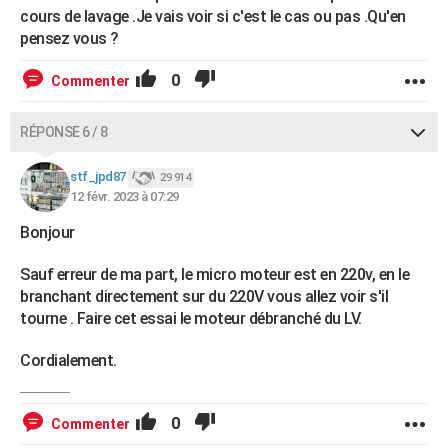
cours de lavage .Je vais voir si c'est le cas ou pas .Qu'en
pensez vous ?
0
Commenter
RÉPONSE 6 / 8
stf_jpd87
29 914
12 févr. 2023 à 07:29
Bonjour
Sauf erreur de ma part, le micro moteur est en 220v, en le
branchant directement sur du 220V vous allez voir s'il
tourne . Faire cet essai le moteur débranché du LV.
Cordialement.
0
Commenter