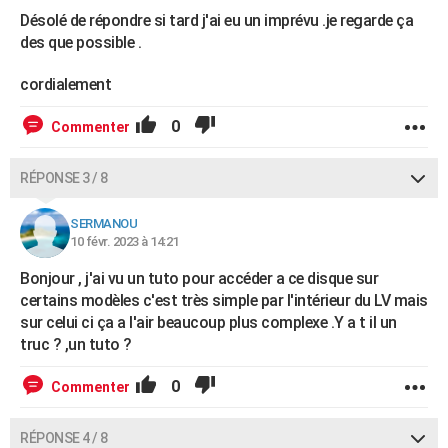
Désolé de répondre si tard j'ai eu un imprévu .je regarde ça
des que possible .
cordialement
0
Commenter
RÉPONSE 3 / 8
SERMANOU
10 févr. 2023 à 14:21
Bonjour , j'ai vu un tuto pour accéder a ce disque sur
certains modèles c'est très simple par l'intérieur du LV mais
sur celui ci ça a l'air beaucoup plus complexe .Y a t il un
truc ? ,un tuto ?
0
Commenter
RÉPONSE 4 / 8