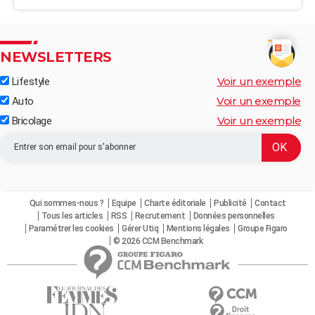
NEWSLETTERS
Voir un exemple
Lifestyle
Voir un exemple
Auto
Voir un exemple
Bricolage
Qui sommes-nous ?
Equipe
Charte éditoriale
Publicité
Contact
Tous les articles
RSS
Recrutement
Données personnelles
Paramétrer les cookies
Gérer Utiq
Mentions légales
Groupe Figaro
© 2026 CCM Benchmark