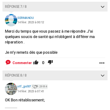
RÉPONSE 7 / 8
SERMANOU
14 févr. 2023 à 00:12
Merci du temps que vous passez à me répondre .J'ai
quelques soucis de santé qui m'obligent à différer ma
réparation .
Je m'y remets dés que possible
0
Commenter
RÉPONSE 8 / 8
stf_jpd87
29 914
14 févr. 2023 à 07:41
OK Bon rétablissement;