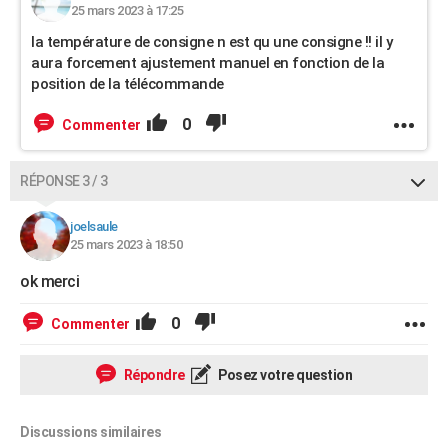
25 mars 2023 à 17:25
la température de consigne n est qu une consigne !! il y
aura forcement ajustement manuel en fonction de la
position de la télécommande
0
Commenter
RÉPONSE 3 / 3
joelsaule
25 mars 2023 à 18:50
ok merci
0
Commenter
Répondre
Posez votre question
Discussions similaires