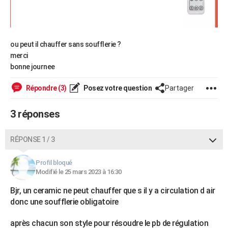
ou peut il chauffer sans soufflerie ?
merci
bonne journee
Répondre (3)
Posez votre question
Partager
3 réponses
RÉPONSE 1 / 3
Profil bloqué
Modifié le 25 mars 2023 à 16:30
Bjr, un ceramic ne peut chauffer que s il y a circulation d air
donc une soufflerie obligatoire
après chacun son style pour résoudre le pb de régulation