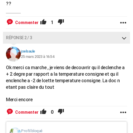
??
1
Commenter
RÉPONSE 2 / 3
joelsaule
25 mars 2023 à 16:54
Ok merci ca marche , je viens de decouvrir qu il declenche a
+ 2 degre par rapport a la temperature consigne et qu il
enclenche a -2 de lcette temperature consigne. La doc n
etant pas claire du tout
Merci encore
0
Commenter
Profil bloqué