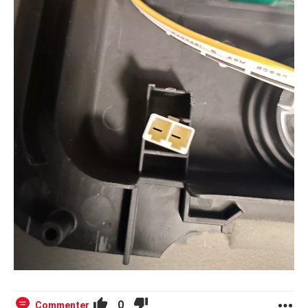
0
Commenter