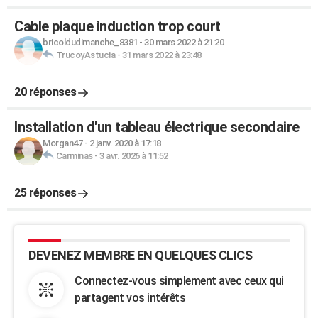
Cable plaque induction trop court
bricoldudimanche_8381
-
30 mars 2022 à 21:20
TrucoyAstucia
-
31 mars 2022 à 23:48
20 réponses
Installation d'un tableau électrique secondaire
Morgan47
-
2 janv. 2020 à 17:18
Carminas
-
3 avr. 2026 à 11:52
25 réponses
DEVENEZ MEMBRE EN QUELQUES CLICS
Connectez-vous simplement avec ceux qui
partagent vos intérêts