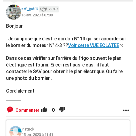
stf_jpd87
29 957
15 avr. 2023 à 07:09
Bonjour
Je suppose que c'est le cordon N° 13 qui se raccorde sur
le bornier du moteur N° 4-3 ??
Voir cette
VUE ECLATEE
Dans ce cas vérifier sur l'arrière du frigo souvent le plan
électrique est fourni. Si ce n'est pas le cas , il faut
contacter le SAV pour obtenir le plan électrique. Ou faire
une photo du bornier .
Cordialement
0
Commenter
Patrick
15 avr. 2023 à 11:41