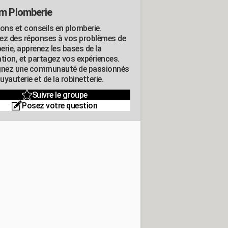
m Plomberie
ions et conseils en plomberie.
ez des réponses à vos problèmes de
erie, apprenez les bases de la
ation, et partagez vos expériences.
gnez une communauté de passionnés
tuyauterie et de la robinetterie.
Suivre le groupe
Posez votre question