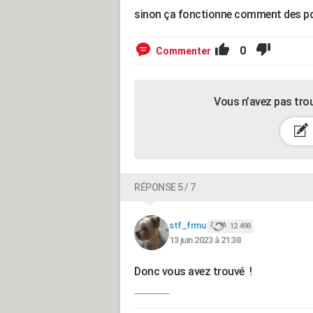
sinon ça fonctionne comment des p
0
Commenter
Vous n’avez pas tro
RÉPONSE 5 / 7
stf_frmu
12 498
13 juin 2023 à 21:38
Donc vous avez trouvé !