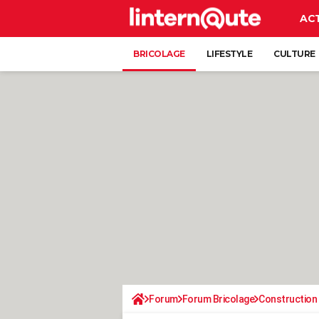
AC
BRICOLAGE
LIFESTYLE
CULTURE
Forum
Forum Bricolage
Construction 