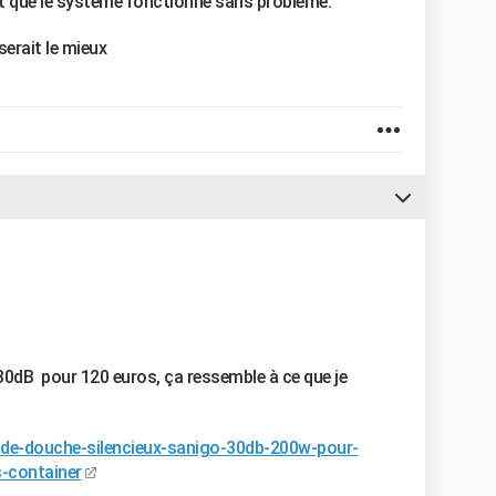
ant que le système fonctionne sans problème.
serait le mieux
0dB pour 120 euros, ça ressemble à ce que je
e-douche-silencieux-sanigo-30db-200w-pour-
-container