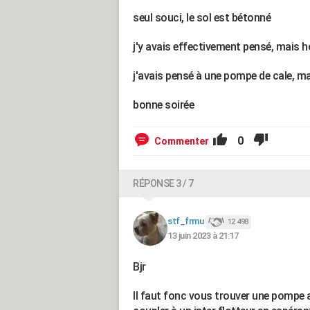
seul souci, le sol est bétonné
j'y avais effectivement pensé, mais h
j'avais pensé à une pompe de cale, ma
bonne soirée
0
Commenter
RÉPONSE 3 / 7
stf_frmu
12 498
13 juin 2023 à 21:17
Bjr
Il faut fonc vous trouver une pompe 