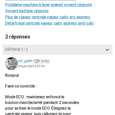
Problème machine à laver indesit voyant clignote
✓
Voyant batterie clignote
Plus de vapeur centrale vapeur calor pro express
Détartrage centrale vapeur calor express anti-calc
2 réponses
RÉPONSE 1 / 2
stf_jpd87
29 962
29 juin 2023 à 07:34
Bonjour
Faire ce contrôle :
Mode ECO : maintenez enfoncé le
bouton marche/arrêt pendant 2 secondes
pour activer le mode ECO. Éteignez la
centrale vapeur, puis rallumez-la pour