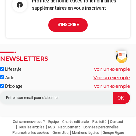
Profitez de nombreuses fonctionnalités
supplémentaires en vous inscrivant
S'INSCRIRE
NEWSLETTERS
Voir un exemple
Lifestyle
Voir un exemple
Auto
Voir un exemple
Bricolage
Qui sommes-nous ?
Equipe
Charte éditoriale
Publicité
Contact
Tous les articles
RSS
Recrutement
Données personnelles
Paramétrer les cookies
Gérer Utiq
Mentions légales
Groupe Figaro