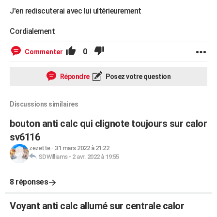
J'en rediscuterai avec lui ultérieurement
Cordialement
0
Commenter
Répondre
Posez votre question
Discussions similaires
bouton anti calc qui clignote toujours sur calor
sv6116
zezette
-
31 mars 2022 à 21:22
SDWilliams
-
2 avr. 2022 à 19:55
8 réponses
Voyant anti calc allumé sur centrale calor