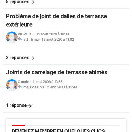
5 réponses
Problème de joint de dalles de terrasse
extérieure
VIOWERT
-
12 août 2020 à 10:08
stf_frmu
-
12 août 2020 à 11:02
3 réponses
Joints de carrelage de terrasse abimés
Claude
-
11 mai 2008 à 13:55
maurice1591
-
2 janv. 2013 à 13:49
1 réponse
DEVENEZ MEMBRE EN QUELQUES CLICS