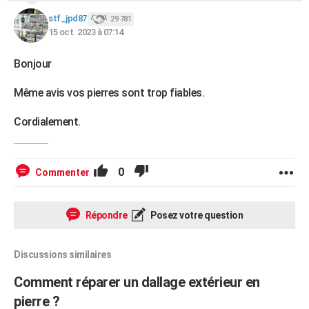
stf_jpd87
29 781
15 oct. 2023 à 07:14
Bonjour
Même avis vos pierres sont trop fiables.
Cordialement.
0
Commenter
Répondre
Posez votre question
Discussions similaires
Comment réparer un dallage extérieur en
pierre ?