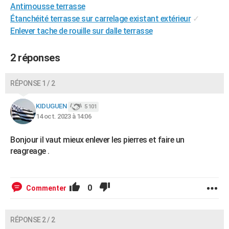
Antimousse terrasse
Étanchéité terrasse sur carrelage existant extérieur
✓
Enlever tache de rouille sur dalle terrasse
2 réponses
RÉPONSE 1 / 2
KIDUGUEN
5 101
14 oct. 2023 à 14:06
Bonjour il vaut mieux enlever les pierres et faire un
reagreage .
0
Commenter
RÉPONSE 2 / 2