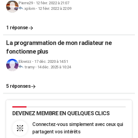
Pierre29
-
12 févr. 2022 à 21:07
xplom
-
12 févr. 2022 à 22:09
1 réponse
La programmation de mon radiateur ne
fonctionne plus
Elowizz
-
17 déc. 2020 à 14:51
tramy
-
14 déc. 2025 à 10:24
5 réponses
DEVENEZ MEMBRE EN QUELQUES CLICS
Connectez-vous simplement avec ceux qui
partagent vos intérêts