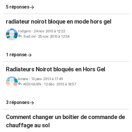
5 réponses
radiateur noirot bloque en mode hors gel
rodgers
-
24 nov. 2015 à 12:22
fred.ml
-
25 nov. 2015 à 12:54
1 réponse
Radiateurs Noirot bloqués en Hors Gel
Ariane
-
13 janv. 2013 à 17:49
KIDUGUEN
-
12 déc. 2015 à 18:57
3 réponses
Comment changer un boîtier de commande de
chauffage au sol