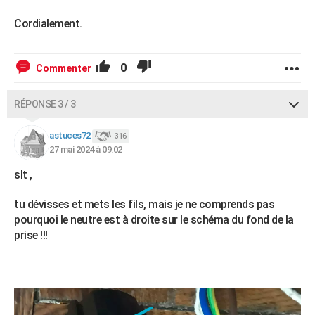
Cordialement.
0
Commenter
RÉPONSE 3 / 3
astuces72
316
27 mai 2024 à 09:02
slt ,
tu dévisses et mets les fils, mais je ne comprends pas
pourquoi le neutre est à droite sur le schéma du fond de la
prise !!!