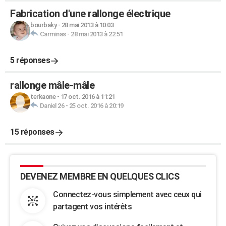
Fabrication d'une rallonge électrique
bourbaky
-
28 mai 2013 à 10:03
Carminas
-
28 mai 2013 à 22:51
5 réponses
rallonge mâle-mâle
terkaone
-
17 oct. 2016 à 11:21
Daniel 26
-
25 oct. 2016 à 20:19
15 réponses
DEVENEZ MEMBRE EN QUELQUES CLICS
Connectez-vous simplement avec ceux qui
partagent vos intérêts