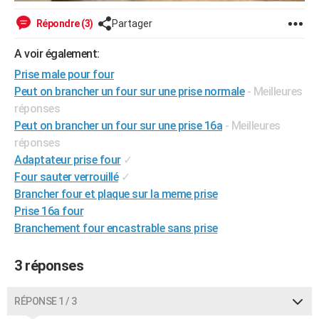
Répondre (3)
Partager
A voir également:
Prise male pour four
Peut on brancher un four sur une prise normale
- Meilleures
réponses
Peut on brancher un four sur une prise 16a
- Meilleures
réponses
Adaptateur prise four
✓
Four sauter verrouillé
✓
Brancher four et plaque sur la meme prise
Prise 16a four
Branchement four encastrable sans prise
3 réponses
RÉPONSE 1 / 3