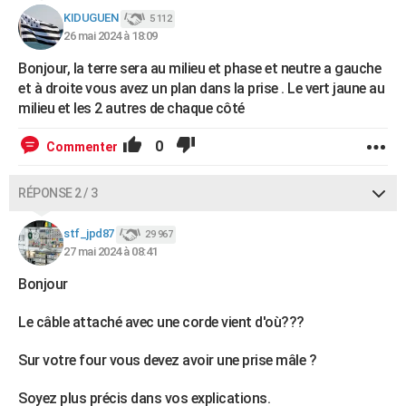
KIDUGUEN
5 112
26 mai 2024 à 18:09
Bonjour, la terre sera au milieu et phase et neutre a gauche
et à droite vous avez un plan dans la prise . Le vert jaune au
milieu et les 2 autres de chaque côté
0
Commenter
RÉPONSE 2 / 3
stf_jpd87
29 967
27 mai 2024 à 08:41
Bonjour
Le câble attaché avec une corde vient d'où???
Sur votre four vous devez avoir une prise mâle ?
Soyez plus précis dans vos explications.