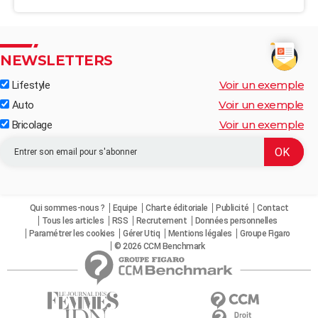
NEWSLETTERS
Voir un exemple
Lifestyle
Voir un exemple
Auto
Voir un exemple
Bricolage
Qui sommes-nous ?
Equipe
Charte éditoriale
Publicité
Contact
Tous les articles
RSS
Recrutement
Données personnelles
Paramétrer les cookies
Gérer Utiq
Mentions légales
Groupe Figaro
© 2026 CCM Benchmark