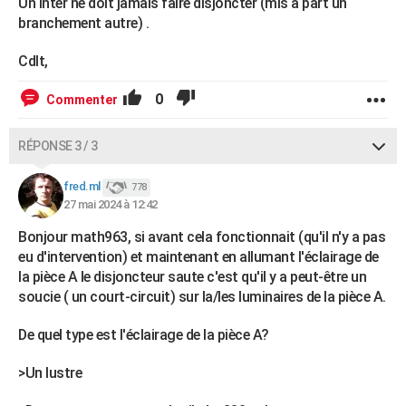
Un inter ne doit jamais faire disjoncter (mis à part un
branchement autre) .
Cdlt,
0
Commenter
RÉPONSE 3 / 3
fred.ml
778
27 mai 2024 à 12:42
Bonjour math963, si avant cela fonctionnait (qu'il n'y a pas
eu d'intervention) et maintenant en allumant l'éclairage de
la pièce A le disjoncteur saute c'est qu'il y a peut-être un
soucie ( un court-circuit) sur la/les luminaires de la pièce A.
De quel type est l'éclairage de la pièce A?
>Un lustre