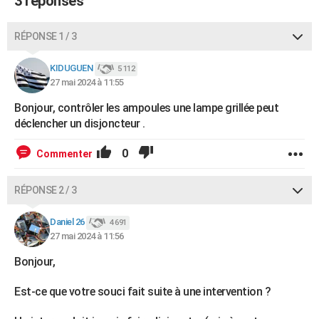
3 réponses
RÉPONSE 1 / 3
KIDUGUEN
5 112
27 mai 2024 à 11:55
Bonjour, contrôler les ampoules une lampe grillée peut
déclencher un disjoncteur .
0
Commenter
RÉPONSE 2 / 3
Daniel 26
4 691
27 mai 2024 à 11:56
Bonjour,
Est-ce que votre souci fait suite à une intervention ?