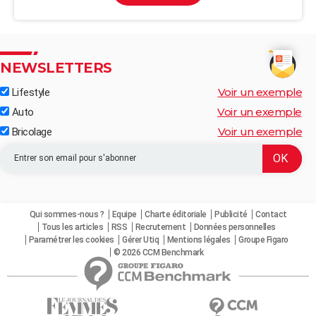
NEWSLETTERS
Voir un exemple
Lifestyle
Voir un exemple
Auto
Voir un exemple
Bricolage
Qui sommes-nous ?
Equipe
Charte éditoriale
Publicité
Contact
Tous les articles
RSS
Recrutement
Données personnelles
Paramétrer les cookies
Gérer Utiq
Mentions légales
Groupe Figaro
© 2026 CCM Benchmark