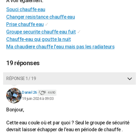
A voir également:
Souci chauffe eau
Changer resistance chauffe eau
Prise chauffe eau
✓
Groupe securite chauffe eau fuit
✓
Chauffe-eau qui goutte la nuit
Ma chaudiere chauffe l'eau mais pas les radiateurs
19 réponses
RÉPONSE 1 / 19
Daniel 26
4 690
19 juin 2024 à 09:03
Bonjour,
Cette eau coule où et par quoi ? Seul le groupe de sécurité
devrait laisser échapper de l'eau en période de chauffe .