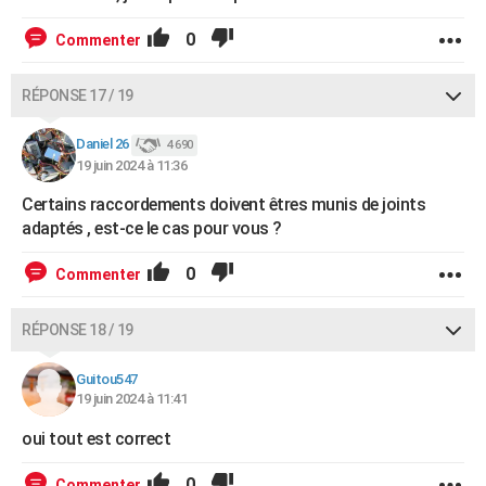
0
Commenter
RÉPONSE 17 / 19
Daniel 26
4 690
19 juin 2024 à 11:36
Certains raccordements doivent êtres munis de joints
adaptés , est-ce le cas pour vous ?
0
Commenter
RÉPONSE 18 / 19
Guitou547
19 juin 2024 à 11:41
oui tout est correct
0
Commenter