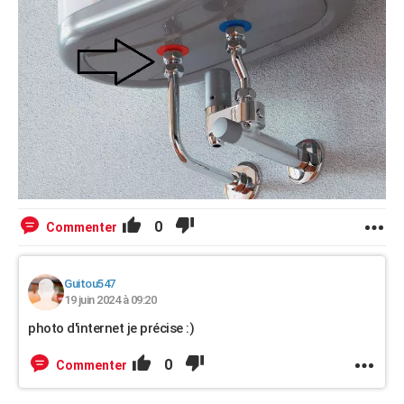
0
Commenter
Guitou547
19 juin 2024 à 09:20
photo d'internet je précise :)
0
Commenter