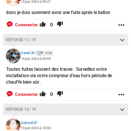
19 juin 2024 à 09:47
donc je dois surement avoir une fuite après le ballon
0
Commenter
RÉPONSE 11 / 19
Daniel 26
4 690
19 juin 2024 à 09:58
Toutes fuites laissent des traces . Surveillez votre
installation via votre compteur d'eau hors période de
chauffe bien-sûr .
0
Commenter
RÉPONSE 12 / 19
Guitou547
19 juin 2024 à 10:08