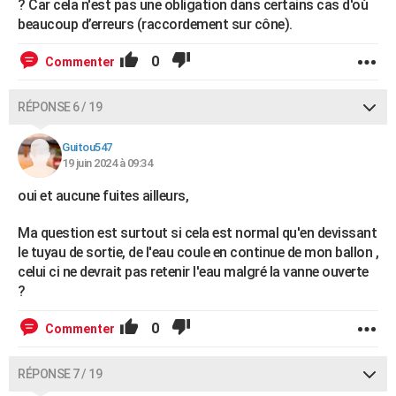
? Car cela n'est pas une obligation dans certains cas d'où
beaucoup d’erreurs (raccordement sur cône).
0
Commenter
RÉPONSE 6 / 19
Guitou547
19 juin 2024 à 09:34
oui et aucune fuites ailleurs,
Ma question est surtout si cela est normal qu'en devissant
le tuyau de sortie, de l'eau coule en continue de mon ballon ,
celui ci ne devrait pas retenir l'eau malgré la vanne ouverte
?
0
Commenter
RÉPONSE 7 / 19