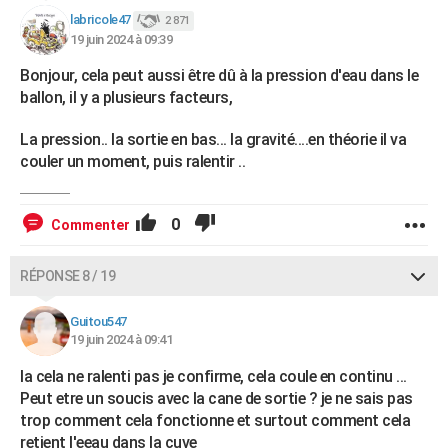
labricole47
2 871
19 juin 2024 à 09:39
Bonjour, cela peut aussi être dû à la pression d'eau dans le
ballon, il y a plusieurs facteurs,
La pression.. la sortie en bas... la gravité....en théorie il va
couler un moment, puis ralentir ..
0
Commenter
RÉPONSE 8 / 19
Guitou547
19 juin 2024 à 09:41
la cela ne ralenti pas je confirme, cela coule en continu ...
Peut etre un soucis avec la cane de sortie ? je ne sais pas
trop comment cela fonctionne et surtout comment cela
retient l'eeau dans la cuve