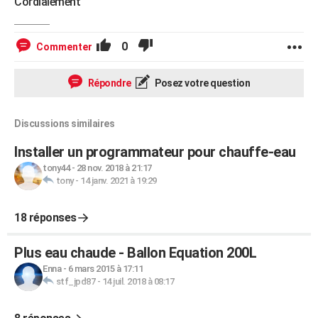
Cordialement
0
Commenter
Répondre
Posez votre question
Discussions similaires
Installer un programmateur pour chauffe-eau
tony44
-
28 nov. 2018 à 21:17
tony
-
14 janv. 2021 à 19:29
18 réponses
Plus eau chaude - Ballon Equation 200L
Enna
-
6 mars 2015 à 17:11
stf_jpd87
-
14 juil. 2018 à 08:17