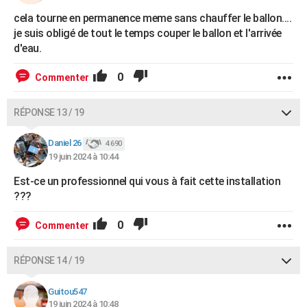
cela tourne en permanence meme sans chauffer le ballon....
je suis obligé de tout le temps couper le ballon et l'arrivée
d'eau.
0
Commenter
RÉPONSE 13 / 19
Daniel 26
4 690
19 juin 2024 à 10:44
Est-ce un professionnel qui vous à fait cette installation
???
0
Commenter
RÉPONSE 14 / 19
Guitou547
19 juin 2024 à 10:48