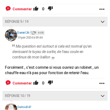
0
Commenter
RÉPONSE 9 / 19
Daniel 26
4 690
19 juin 2024 à 09:44
Ma question est surtout si cela est normal qu'en
devissant le tuyau de sortie, de l'eau coule en
continue de mon ballon
Forcément , c'est comme si vous ouvrez un robinet , un
chauffe-eau n'à pas pour fonction de retenir l'eau.
0
Commenter
RÉPONSE 10 / 19
Guitou547