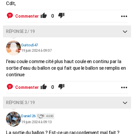
Cdlt,
0
Commenter
RÉPONSE 2 / 19
Guitou547
19 juin 2024 à 09:07
l'eau coule comme cité plus haut coule en continu par la
sortie d'eau du ballon ce qui fait que le ballon se remplis en
continue
0
Commenter
RÉPONSE 3 / 19
Daniel 26
4 690
19 juin 2024 à 09:13
La sortie du ballon ? Est-ce un raccordement mal fait ?