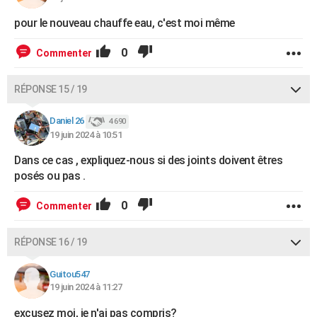
pour le nouveau chauffe eau, c'est moi même
0
Commenter
RÉPONSE 15 / 19
Daniel 26
4 690
19 juin 2024 à 10:51
Dans ce cas , expliquez-nous si des joints doivent êtres
posés ou pas .
0
Commenter
RÉPONSE 16 / 19
Guitou547
19 juin 2024 à 11:27
excusez moi, je n'ai pas compris?