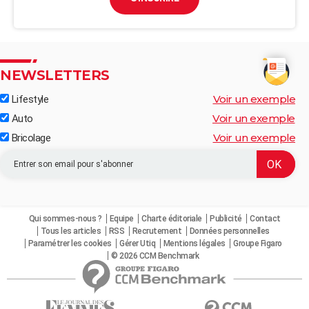
NEWSLETTERS
Voir un exemple
Lifestyle
Voir un exemple
Auto
Voir un exemple
Bricolage
Qui sommes-nous ?
Equipe
Charte éditoriale
Publicité
Contact
Tous les articles
RSS
Recrutement
Données personnelles
Paramétrer les cookies
Gérer Utiq
Mentions légales
Groupe Figaro
© 2026 CCM Benchmark