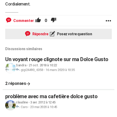
Cordialement.
0
Commenter
Répondre
Posez votre question
Discussions similaires
Un voyant rouge clignote sur ma Dolce Gusto
Sandra
-
21 oct. 2018 à 10:22
gigi24490_6358
-
16 mars 2020 à 10:35
2 réponses
problème avec ma cafetière dolce gusto
claudine
-
3 avr. 2012 à 12:45
Caro
-
23 mai 2020 à 10:45